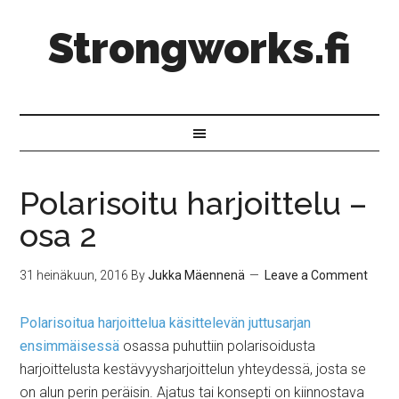
Strongworks.fi
Polarisoitu harjoittelu –
osa 2
31 heinäkuun, 2016
By
Jukka Mäennenä
Leave a Comment
Polarisoitua harjoittelua käsittelevän juttusarjan
ensimmäisessä
osassa puhuttiin polarisoidusta
harjoittelusta kestävyysharjoittelun yhteydessä, josta se
on alun perin peräisin. Ajatus tai konsepti on kiinnostava