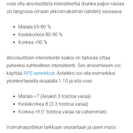
voisi olla absoluuttista intensiteettiä (kuinka paljon rautaa
on tangossa omaan ykkösmaksimiin nähden) seuraava:
Matala 65-80 %
Keskikorkea 80-90 %
Korkea >90 %
Absoluuttisen intensiteetin lisäksi on tärkeää ottaa
puheeksi suhteellinen intensiteetti. Sen arvioimiseen voi
käyttää
RPE-asteikkoa
. Asteikko voi olla esimerkiksi
yksinkertaisella skaalalla 1-10 ja sitä voisi
Matala <7 (Ainakin 3 toistoa varaa)
Keskikorkea 8 (2-3 toistoa varaa)
Korkea >9 (1 toistoa varaa tai vähemmän)
Voimaharjoittelun tarkkaan seurantaan ja usein myös