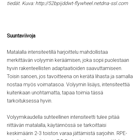
tiedät. Kuva: http://52bpijddwt-flywheel.netdna-ssl.com
Suuntaviivoja
Matalalla intensiteetillä harjoittelu mahdollistaa
merkittävän volyymin keräämisen, joka sopii puolestaan
hyvin rakenteellisten adaptaatioiden saavuttamiseen.
Toisin sanoen, jos tavoitteena on kerätä lihasta ja samalla
nostaa myös voimatasoa. Volyymin lisäys, intensiteettiä
kuitenkaan unohtamatta, tapaa toimia tässä
tarkoituksessa hyvin.
Volyymikaudella suhteellinen intensiteetti tulee pitää
riittävän matalalla, käytännössä se tarkoittaisi
keskimäärin 2-3 toiston varaa jättämistä sarjoihin. RPE-