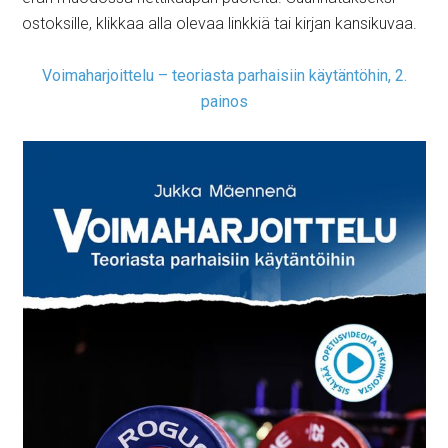
ostoksille, klikkaa alla olevaa linkkiä tai kirjan kansikuvaa.
Voimaharjoittelu – teoriasta parhaisiin käytäntöhin, 2.
painos