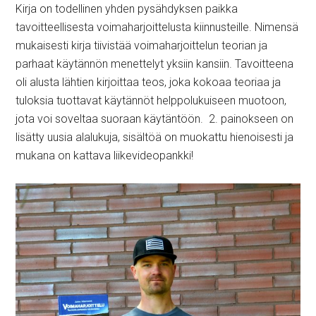
Kirja on todellinen yhden pysähdyksen paikka
tavoitteellisesta voimaharjoittelusta kiinnusteille. Nimensä
mukaisesti kirja tiivistää voimaharjoittelun teorian ja
parhaat käytännön menettelyt yksiin kansiin. Tavoitteena
oli alusta lähtien kirjoittaa teos, joka kokoaa teoriaa ja
tuloksia tuottavat käytännöt helppolukuiseen muotoon,
jota voi soveltaa suoraan käytäntöön. 2. painokseen on
lisätty uusia alalukuja, sisältöä on muokattu hienoisesti ja
mukana on kattava liikevideopankki!