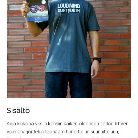
Sisältö
Kirja kokoaa yksiin kansiin kaiken oleellisen tiedon liittyen
voimaharjoittelun teoriaam harjoittelun suunnitteluun,