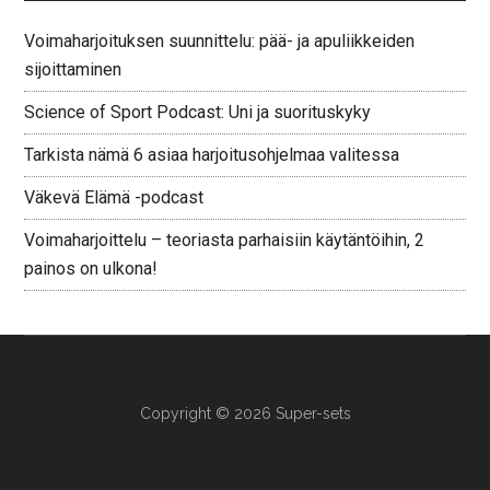
Voimaharjoituksen suunnittelu: pää- ja apuliikkeiden
sijoittaminen
Science of Sport Podcast: Uni ja suorituskyky
Tarkista nämä 6 asiaa harjoitusohjelmaa valitessa
Väkevä Elämä -podcast
Voimaharjoittelu – teoriasta parhaisiin käytäntöihin, 2
painos on ulkona!
Copyright © 2026 Super-sets