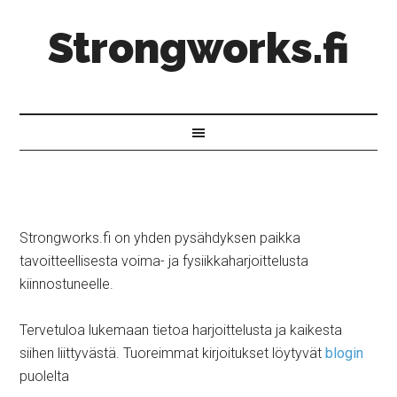
Strongworks.fi
Strongworks.fi on yhden pysähdyksen paikka
tavoitteellisesta voima- ja fysiikkaharjoittelusta
kiinnostuneelle.
Tervetuloa lukemaan tietoa harjoittelusta ja kaikesta
siihen liittyvästä. Tuoreimmat kirjoitukset löytyvät
blogin
puolelta