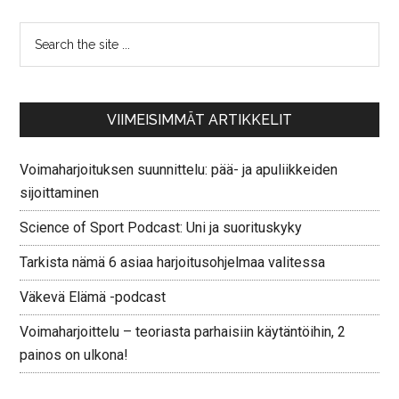
VIIMEISIMMÄT ARTIKKELIT
Voimaharjoituksen suunnittelu: pää- ja apuliikkeiden
sijoittaminen
Science of Sport Podcast: Uni ja suorituskyky
Tarkista nämä 6 asiaa harjoitusohjelmaa valitessa
Väkevä Elämä -podcast
Voimaharjoittelu – teoriasta parhaisiin käytäntöihin, 2
painos on ulkona!