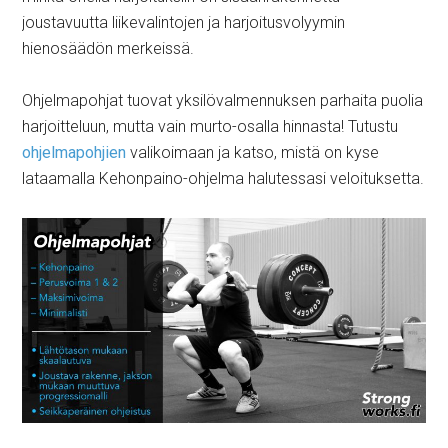
joustavuutta liikevalintojen ja harjoitusvolyymin
hienosäädön merkeissä.
Ohjelmapohjat tuovat yksilövalmennuksen parhaita puolia
harjoitteluun, mutta vain murto-osalla hinnasta! Tutustu
ohjelmapohjien
valikoimaan ja katso, mistä on kyse
lataamalla Kehonpaino-ohjelma halutessasi veloituksetta.