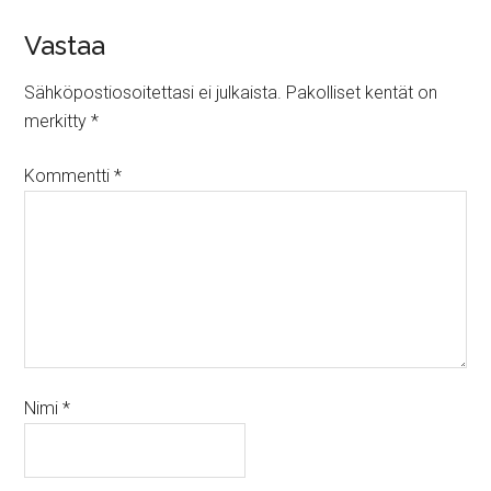
Vastaa
Sähköpostiosoitettasi ei julkaista.
Pakolliset kentät on
merkitty
*
Kommentti
*
Nimi
*