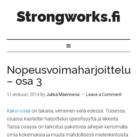
Strongworks.fi
Nopeusvoimaharjoittelu
– osa 3
11 elokuun, 2014
By
Jukka Mäennenä
Leave a Comment
Kaksi osaa
on takana, viimeinen vielä edessä. Toisessa
osassa käsiteltiin harjoittelun spesifisyyttä ja liikkeitä.
Tässä osassa on tarkoitus paketoida aihepiiri kertomalla
omia kokemuksia ja muuta mahdollisesti mielenkiintoista