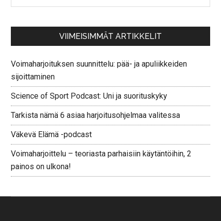
VIIMEISIMMÄT ARTIKKELIT
Voimaharjoituksen suunnittelu: pää- ja apuliikkeiden
sijoittaminen
Science of Sport Podcast: Uni ja suorituskyky
Tarkista nämä 6 asiaa harjoitusohjelmaa valitessa
Väkevä Elämä -podcast
Voimaharjoittelu – teoriasta parhaisiin käytäntöihin, 2
painos on ulkona!