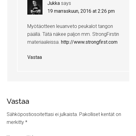
Jukka
says
19 marraskuun, 2016 at 2:26 pm
Myötäotteen leuanveto peukalot tangon
päällä. Tätä näkee paljon mm. StrongFirstin
materiaaleissa.
http://www.strongfirst.com
Vastaa
Vastaa
Sähköpostiosoitettasi ei julkaista.
Pakolliset kentät on
merkitty
*