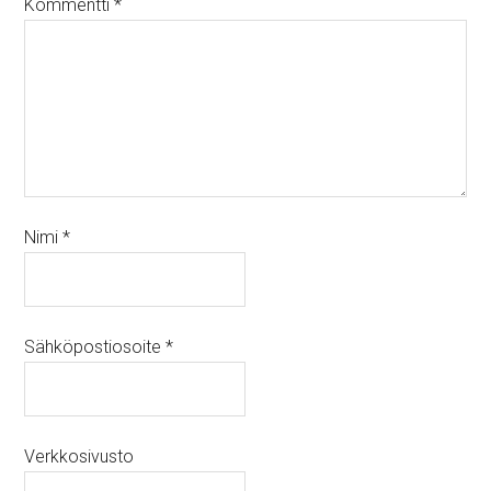
Kommentti
*
Nimi
*
Sähköpostiosoite
*
Verkkosivusto