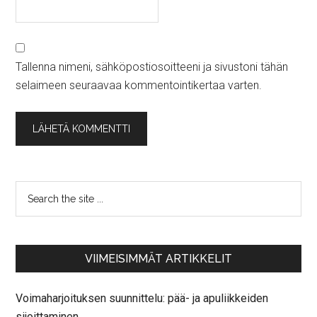
Tallenna nimeni, sähköpostiosoitteeni ja sivustoni tähän
selaimeen seuraavaa kommentointikertaa varten.
VIIMEISIMMÄT ARTIKKELIT
Voimaharjoituksen suunnittelu: pää- ja apuliikkeiden
sijoittaminen