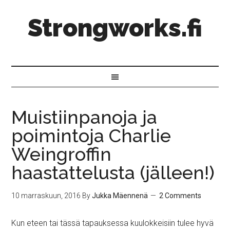
Strongworks.fi
Muistiinpanoja ja
poimintoja Charlie
Weingroffin
haastattelusta (jälleen!)
10 marraskuun, 2016
By
Jukka Mäennenä
2 Comments
Kun eteen tai tässä tapauksessa kuulokkeisiin tulee hyvä