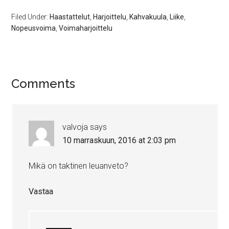
Filed Under:
Haastattelut
,
Harjoittelu
,
Kahvakuula
,
Liike
,
Nopeusvoima
,
Voimaharjoittelu
Comments
valvoja
says
10 marraskuun, 2016 at 2:03 pm
Mikä on taktinen leuanveto?
Vastaa