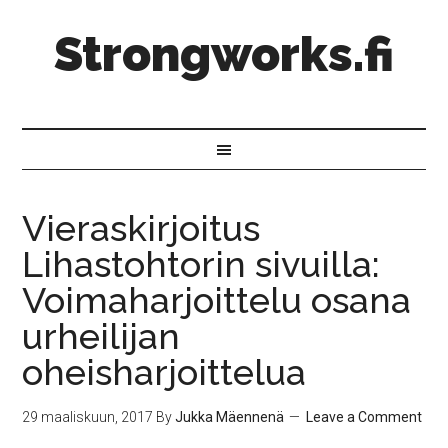
Strongworks.fi
Vieraskirjoitus
Lihastohtorin sivuilla:
Voimaharjoittelu osana
urheilijan
oheisharjoittelua
29 maaliskuun, 2017
By
Jukka Mäennenä
Leave a Comment