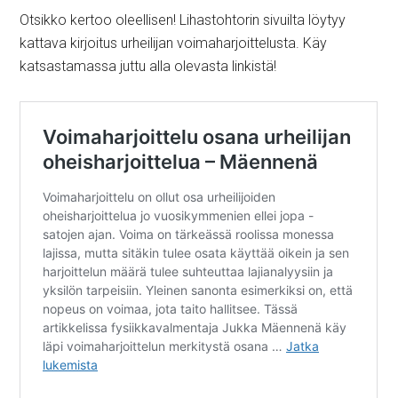
Otsikko kertoo oleellisen! Lihastohtorin sivuilta löytyy
kattava kirjoitus urheilijan voimaharjoittelusta. Käy
katsastamassa juttu alla olevasta linkistä!