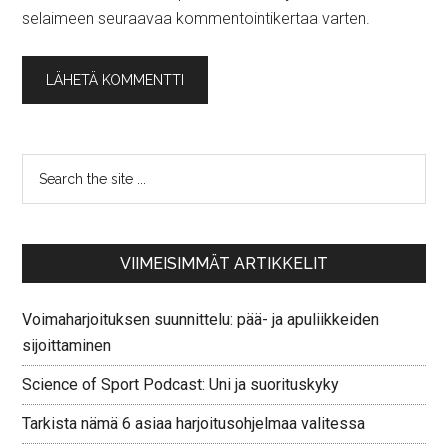
selaimeen seuraavaa kommentointikertaa varten.
VIIMEISIMMÄT ARTIKKELIT
Voimaharjoituksen suunnittelu: pää- ja apuliikkeiden
sijoittaminen
Science of Sport Podcast: Uni ja suorituskyky
Tarkista nämä 6 asiaa harjoitusohjelmaa valitessa