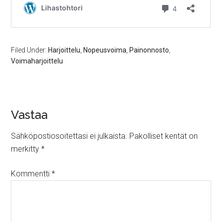
Filed Under:
Harjoittelu
,
Nopeusvoima
,
Painonnosto
,
Voimaharjoittelu
Vastaa
Sähköpostiosoitettasi ei julkaista.
Pakolliset kentät on
merkitty
*
Kommentti
*