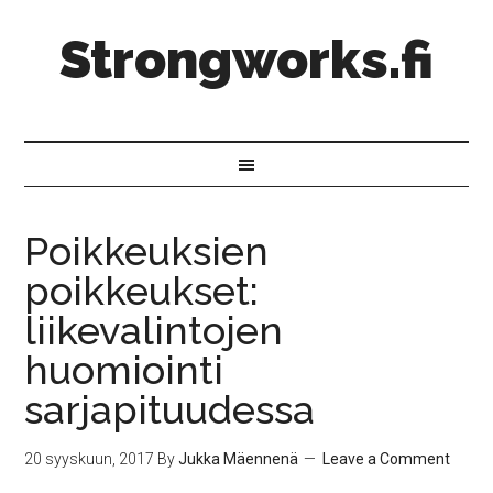
Strongworks.fi
Poikkeuksien
poikkeukset:
liikevalintojen
huomiointi
sarjapituudessa
20 syyskuun, 2017
By
Jukka Mäennenä
Leave a Comment