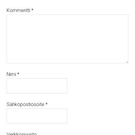
Kommentti
*
Nimi
*
Sähköpostiosoite
*
Verkkosivusto