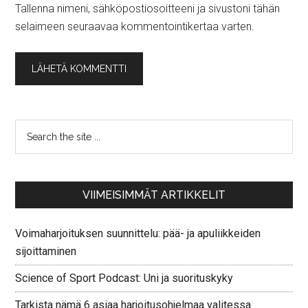
Tallenna nimeni, sähköpostiosoitteeni ja sivustoni tähän
selaimeen seuraavaa kommentointikertaa varten.
VIIMEISIMMÄT ARTIKKELIT
Voimaharjoituksen suunnittelu: pää- ja apuliikkeiden
sijoittaminen
Science of Sport Podcast: Uni ja suorituskyky
Tarkista nämä 6 asiaa harjoitusohjelmaa valitessa