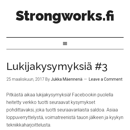
Strongworks.fi
Lukijakysymyksiä #3
25 maaliskuun, 2017
By
Jukka Mäennenä
Leave a Comment
Pitkästä aikaa lukijakysymyksiä! Facebookin puolella
heitetty verkko tuotti seuraavat kysymykset
pohdittavaksi, joka tuotti seuraavanlaista saldoa. Asiaa
loppuverryttelystä, voimatreenistä tauon jälkeen ja kyykyn
tekniikkaharjoittelusta.