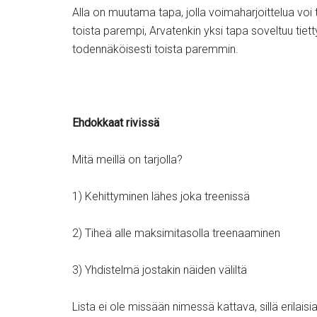
Alla on muutama tapa, jolla voimaharjoittelua voi 
toista parempi, Arvatenkin yksi tapa soveltuu tiet
todennäköisesti toista paremmin.
Ehdokkaat rivissä
Mitä meillä on tarjolla?
1) Kehittyminen lähes joka treenissä
2) Tiheä alle maksimitasolla treenaaminen
3) Yhdistelmä jostakin näiden väliltä
Lista ei ole missään nimessä kattava, sillä erilais