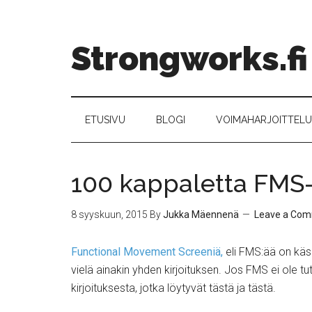
Strongworks.fi
ETUSIVU
BLOGI
VOIMAHARJOITTELU –
100 kappaletta FMS-
8 syyskuun, 2015
By
Jukka Mäennenä
Leave a Co
Functional Movement Screeniä,
eli FMS:ää on käs
vielä ainakin yhden kirjoituksen. Jos FMS ei ole tu
kirjoituksesta, jotka löytyvät tästä ja tästä.