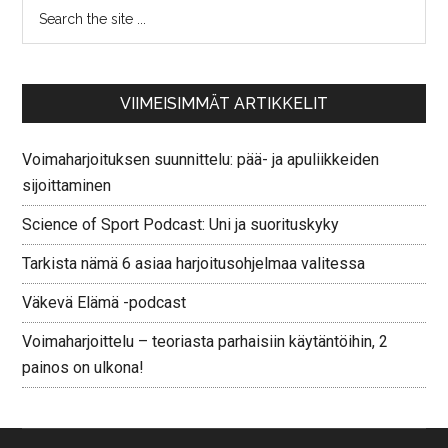
VIIMEISIMMÄT ARTIKKELIT
Voimaharjoituksen suunnittelu: pää- ja apuliikkeiden
sijoittaminen
Science of Sport Podcast: Uni ja suorituskyky
Tarkista nämä 6 asiaa harjoitusohjelmaa valitessa
Väkevä Elämä -podcast
Voimaharjoittelu – teoriasta parhaisiin käytäntöihin, 2
painos on ulkona!