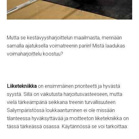
Mutta se kestävyysharjoittelun maailmasta, mennään
samalla ajatuksella voimatreenin pariin! Mistä laadukas
voimaharjoittelu koostuu?
Liiketekniikka
on ensimmäinen prioriteetti ja hyvästä
syystä. Sillä on vaikutusta harjoitusvasteeseen, mutta
vielä tärkeämpänä seikkana treenin turvallisuuteen.
Saliympäristössä loukkaantuminen ei ole missään
tilanteessa hyväksyttävää ja moitteeton liiketekniikka on
tässä tärkeässä osassa. Käytännössä se voi tarkoittaa: