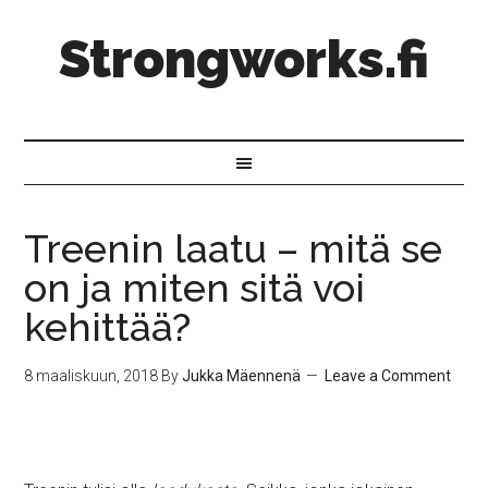
Strongworks.fi
Treenin laatu – mitä se
on ja miten sitä voi
kehittää?
8 maaliskuun, 2018
By
Jukka Mäennenä
Leave a Comment