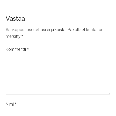
Vastaa
Sähköpostiosoitettasi ei julkaista.
Pakolliset kentät on
merkitty
*
Kommentti
*
Nimi
*