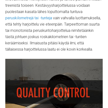
treenistä toiseen. Kestävyysharjoittelussa voidaan
puolestaan kasata lähes loputtomalta tuntuva
peruskilometrejä tai -tunteja
vain vahvalla luottamuksella,
että tehty harjoittelu vie eteenpäin. Tarpeettoman suurta
tai monotonista peruskuntoharjoittelua nimitetäänkin
tästä johtuen joskus roskakilometrien tai -tuntien
keräämiseksi. Ilmaisusta pitäisi käydä ilmi, että
tällaisessa harjoittelussa laatu ei ole kovin korkealla.