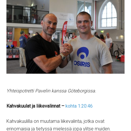
Yhteispotretti Pavelin kanssa Göteborgissa.
Kahvakuulat ja liikevalinnat –
kohta 1:20:46
Kahvakuulilla on muutama liikevalinta, jotka ovat
erinomaisia ja tietyssä mielessä jopa ylitse muiden.