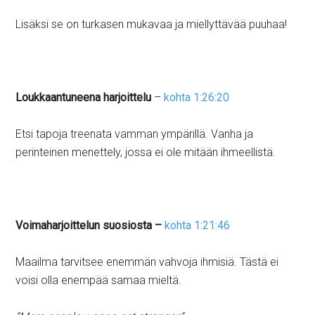
Lisäksi se on turkasen mukavaa ja miellyttävää puuhaa!
Loukkaantuneena harjoittelu
–
kohta 1:26:20
Etsi tapoja treenata vamman ympärillä. Vanha ja
perinteinen menettely, jossa ei ole mitään ihmeellistä.
Voimaharjoittelun suosiosta –
kohta 1:21:46
Maailma tarvitsee enemmän vahvoja ihmisiä. Tästä ei
voisi olla enempää samaa mieltä.