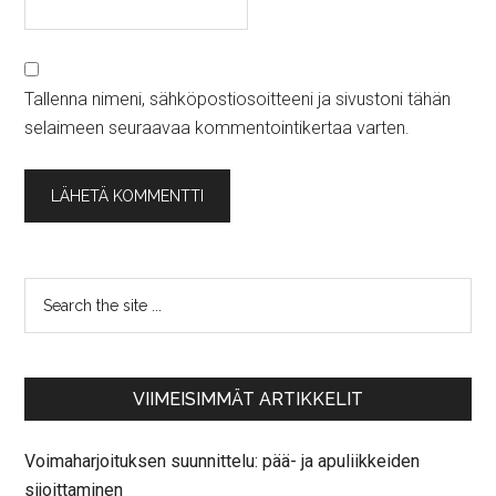
Tallenna nimeni, sähköpostiosoitteeni ja sivustoni tähän
selaimeen seuraavaa kommentointikertaa varten.
VIIMEISIMMÄT ARTIKKELIT
Voimaharjoituksen suunnittelu: pää- ja apuliikkeiden
sijoittaminen