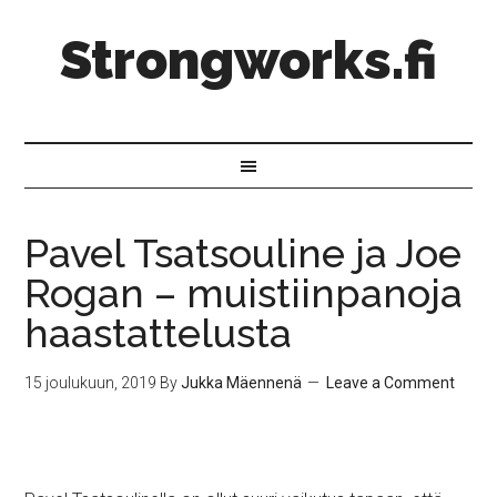
Strongworks.fi
Pavel Tsatsouline ja Joe
Rogan – muistiinpanoja
haastattelusta
15 joulukuun, 2019
By
Jukka Mäennenä
Leave a Comment