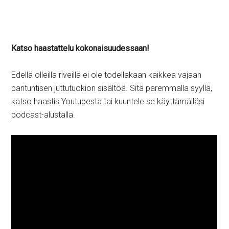
Katso haastattelu kokonaisuudessaan!
Edellä olleilla riveillä ei ole todellakaan kaikkea vajaan
parituntisen juttutuokion sisältöä. Sitä paremmalla syyllä,
katso haastis Youtubesta tai kuuntele se käyttämälläsi
podcast-alustalla.