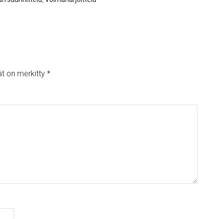
ät on merkitty
*