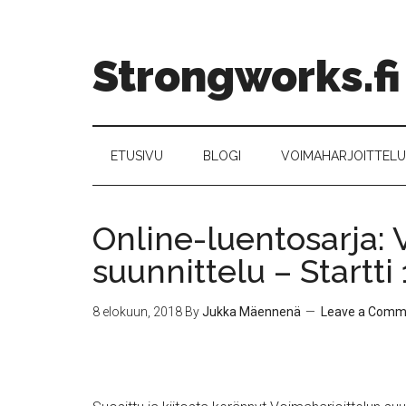
Strongworks.fi
ETUSIVU
BLOGI
VOIMAHARJOITTELU –
Online-luentosarja: 
suunnittelu – Startti
8 elokuun, 2018
By
Jukka Mäennenä
Leave a Comm