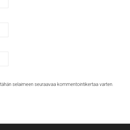
ni tähän selaimeen seuraavaa kommentointikertaa varten.