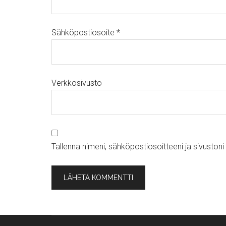
Sähköpostiosoite
*
Verkkosivusto
Tallenna nimeni, sähköpostiosoitteeni ja sivusto