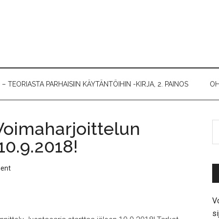
 TEORIASTA PARHAISIIN KÄYTÄNTÖIHIN -KIRJA, 2. PAINOS
OH
Voimaharjoittelun
 10.9.2018!
ent
Vo
si