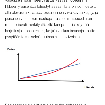
vastuksen lisäämiseen, vastus kasvaa nopeammin
liikkeen yläasentoa lähestyttäessä. Tätä on luonnosteltu
alla olevassa kuvassa, jossa sininen viiva kuvaa ketjuja ja
punainen vastuskuminauhoja. Tällä ominaisuudella on
mahdollisesti merkitystä, että kumpaa tulisi käyttää
harjoitusjaksossa ennen, ketjuja vai kuminauhoja, mutta
pysytään toistaiseksi suurissa suuntaviivoissa.