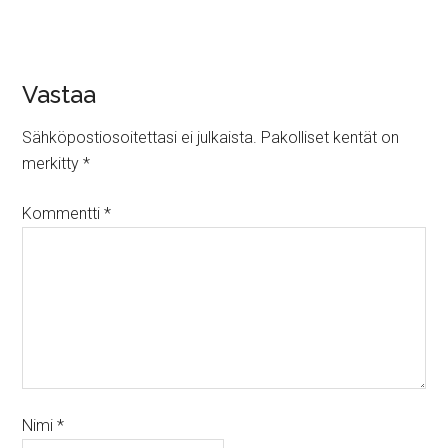
Vastaa
Sähköpostiosoitettasi ei julkaista.
Pakolliset kentät on
merkitty
*
Kommentti
*
Nimi
*