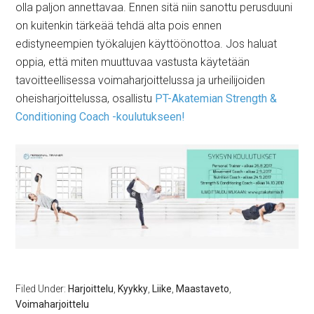
olla paljon annettavaa. Ennen sitä niin sanottu perusduuni
on kuitenkin tärkeää tehdä alta pois ennen
edistyneempien työkalujen käyttöönottoa. Jos haluat
oppia, että miten muuttuvaa vastusta käytetään
tavoitteellisessa voimaharjoittelussa ja urheilijoiden
oheisharjoittelussa, osallistu
PT-Akatemian Strength &
Conditioning Coach -koulutukseen!
Filed Under:
Harjoittelu
,
Kyykky
,
Liike
,
Maastaveto
,
Voimaharjoittelu