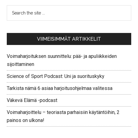
VIIMEISIMMÄT ARTIKKELIT
Voimaharjoituksen suunnittelu: pää- ja apuliikkeiden
sijoittaminen
Science of Sport Podcast: Uni ja suorituskyky
Tarkista nämä 6 asiaa harjoitusohjelmaa valitessa
Väkevä Elämä -podcast
Voimaharjoittelu – teoriasta parhaisiin käytäntöihin, 2
painos on ulkona!