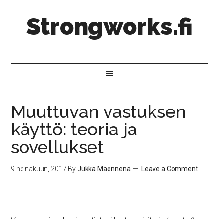
Strongworks.fi
Muuttuvan vastuksen
käyttö: teoria ja
sovellukset
9 heinäkuun, 2017
By
Jukka Mäennenä
Leave a Comment