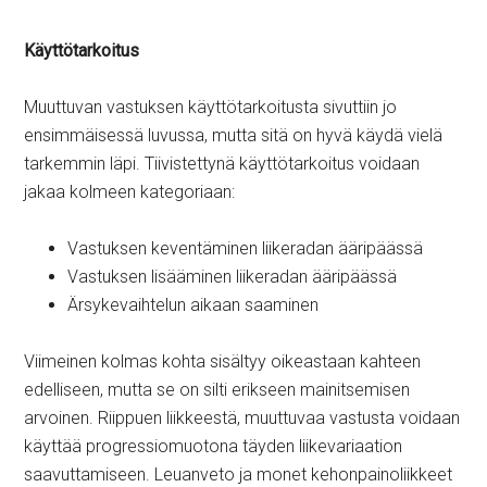
Käyttötarkoitus
Muuttuvan vastuksen käyttötarkoitusta sivuttiin jo
ensimmäisessä luvussa, mutta sitä on hyvä käydä vielä
tarkemmin läpi. Tiivistettynä käyttötarkoitus voidaan
jakaa kolmeen kategoriaan:
Vastuksen keventäminen liikeradan ääripäässä
Vastuksen lisääminen liikeradan ääripäässä
Ärsykevaihtelun aikaan saaminen
Viimeinen kolmas kohta sisältyy oikeastaan kahteen
edelliseen, mutta se on silti erikseen mainitsemisen
arvoinen. Riippuen liikkeestä, muuttuvaa vastusta voidaan
käyttää progressiomuotona täyden liikevariaation
saavuttamiseen. Leuanveto ja monet kehonpainoliikkeet