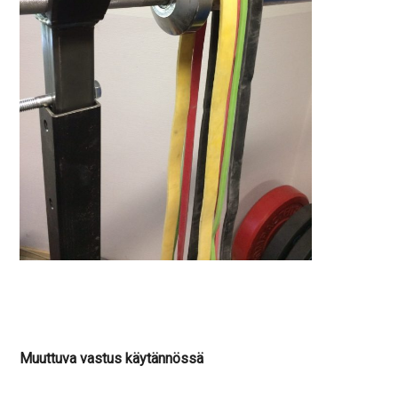
Muuttuva vastus käytännössä