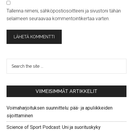
Tallenna nimeni, sähköpostiosoitteeni ja sivustoni tähän
selaimeen seuraavaa kommentointikertaa varten.
VIIMEISIMMÄT ARTIKKELIT
Voimaharjoituksen suunnittelu: pää- ja apuliikkeiden
sijoittaminen
Science of Sport Podcast: Uni ja suorituskyky