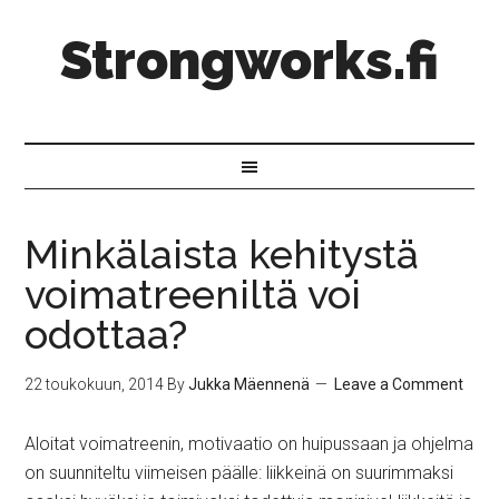
Strongworks.fi
Minkälaista kehitystä
voimatreeniltä voi
odottaa?
22 toukokuun, 2014
By
Jukka Mäennenä
Leave a Comment
Aloitat voimatreenin, motivaatio on huipussaan ja ohjelma
on suunniteltu viimeisen päälle: liikkeinä on suurimmaksi