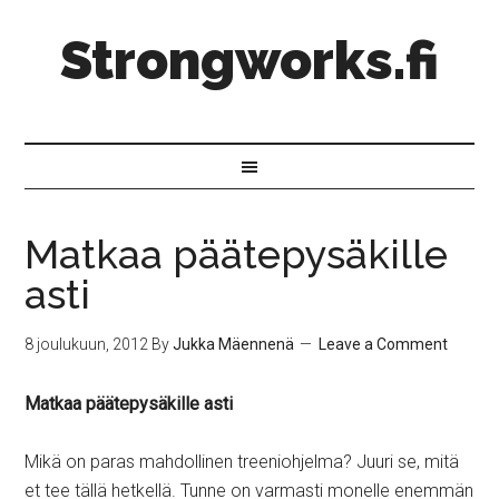
Strongworks.fi
Matkaa päätepysäkille
asti
8 joulukuun, 2012
By
Jukka Mäennenä
Leave a Comment
Matkaa päätepysäkille asti
Mikä on paras mahdollinen treeniohjelma? Juuri se, mitä
et tee tällä hetkellä. Tunne on varmasti monelle enemmän