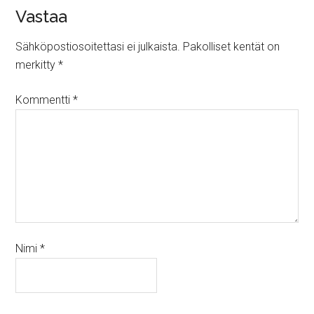
Vastaa
Sähköpostiosoitettasi ei julkaista.
Pakolliset kentät on
merkitty
*
Kommentti
*
Nimi
*