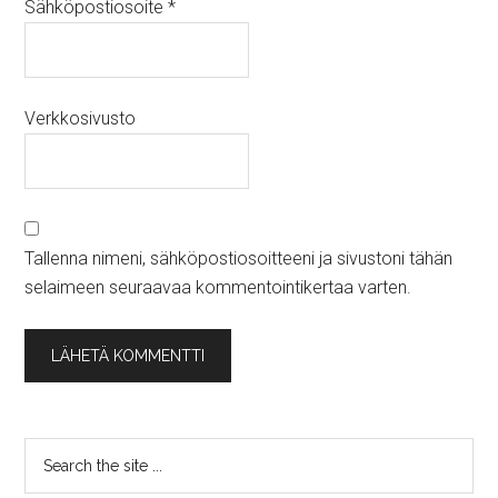
Sähköpostiosoite
*
Verkkosivusto
Tallenna nimeni, sähköpostiosoitteeni ja sivustoni tähän
selaimeen seuraavaa kommentointikertaa varten.