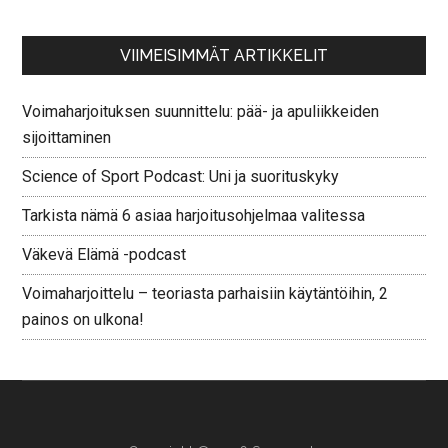
VIIMEISIMMÄT ARTIKKELIT
Voimaharjoituksen suunnittelu: pää- ja apuliikkeiden
sijoittaminen
Science of Sport Podcast: Uni ja suorituskyky
Tarkista nämä 6 asiaa harjoitusohjelmaa valitessa
Väkevä Elämä -podcast
Voimaharjoittelu – teoriasta parhaisiin käytäntöihin, 2
painos on ulkona!