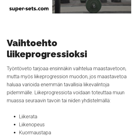
Vaihtoehto
liikeprogressioksi
Työntöveto tarjoaa ensinnäkin vaihtelua maastavetoon,
mutta myös liikeprogression muodon, jos maastavetoa
haluaa varioida enemmän tavallisia liikevalintoja
pidemmälle. Liikeprogressiota voidaan toteuttaa muun
muassa seuraavin tavoin tai niiden yhdistelmällä:
Liikerata
Liikenopeus
Kuormaustapa