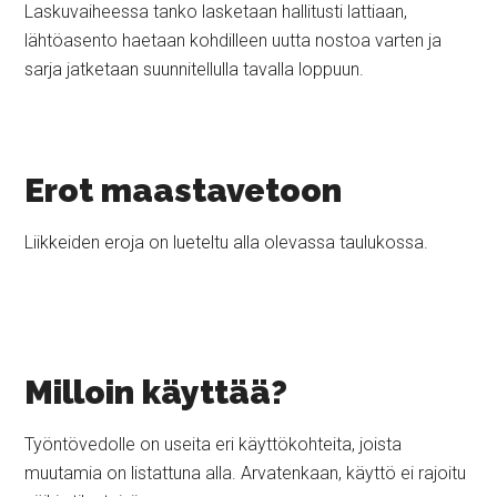
Laskuvaiheessa tanko lasketaan hallitusti lattiaan,
lähtöasento haetaan kohdilleen uutta nostoa varten ja
sarja jatketaan suunnitellulla tavalla loppuun.
Erot maastavetoon
Liikkeiden eroja on lueteltu alla olevassa taulukossa.
Milloin käyttää?
Työntövedolle on useita eri käyttökohteita, joista
muutamia on listattuna alla. Arvatenkaan, käyttö ei rajoitu