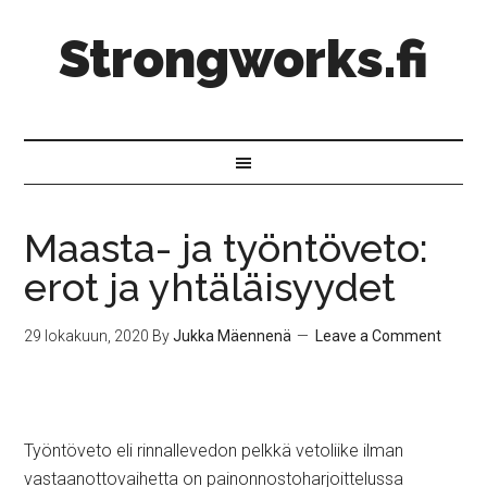
Strongworks.fi
Maasta- ja työntöveto:
erot ja yhtäläisyydet
29 lokakuun, 2020
By
Jukka Mäennenä
Leave a Comment
Työntöveto eli rinnallevedon pelkkä vetoliike ilman
vastaanottovaihetta on painonnostoharjoittelussa