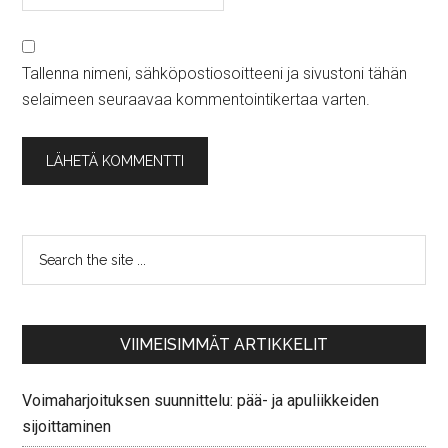
Tallenna nimeni, sähköpostiosoitteeni ja sivustoni tähän
selaimeen seuraavaa kommentointikertaa varten.
VIIMEISIMMÄT ARTIKKELIT
Voimaharjoituksen suunnittelu: pää- ja apuliikkeiden
sijoittaminen