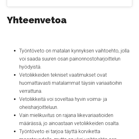
Yhteenvetoa
Työntöveto on matalan kynnyksen vaihtoehto, jolla
voi saada suuren osan painonnostoharjoittelun
hyödyistä.
Vetoliikkeiden tekniset vaatimukset ovat
huomattavasti matalammat täysiin variaatioihin
verrattuna.
Vetoliikkeitä voi soveltaa hyvin voima- ja
oheisharjoitteluun.
Vain mielikuvitus on rajana liikevariaatioiden
määrässä, jo ainoastaan vetoliikkeiden osalta.
Työntöveto ei tarjoa täyttä korviketta