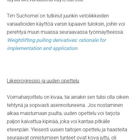
Tim Suchomel on tutkinut juurikin vetoliikkeiden
variaatioiden käyttöä varsin lupaavin tuloksin, joihin voi
perehtyä muun muassa seuraavassa työnnäytteessä:
Weightlifting pulling derivatives: rationale for
implementation and application.
Liikeprogressio ja uuden opettelu
Voimaharjoittelu on kivaa, tai ainakin sen tulisi olla oikein
tehtynä ja sopivasti asennoituneena. Jos nostaminen
alkaa maistumaan puulta, uuden opettelu voi tarjota
paljon kaivattua kipinää, joka voi kantaa pitkälle
eteenpäin. Yleisesti uusien taitojen opettelu ja haasteita
seuraavat onnistumisen tunteet ovat kova juttu, oli