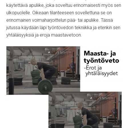
käytettävä apuliike, joka soveltuu erinomaisesti myös sen
ulkopuolelle. Oikeaan tilanteeseen sovellettuna se on
erinomainen voimaharjoittelun pää- tai apuliike. Tässä
jutussa käydään läpi työntövedon tekniikka ja etenkin sen
yhtäläisyyksiä ja eroja maastavetoon.