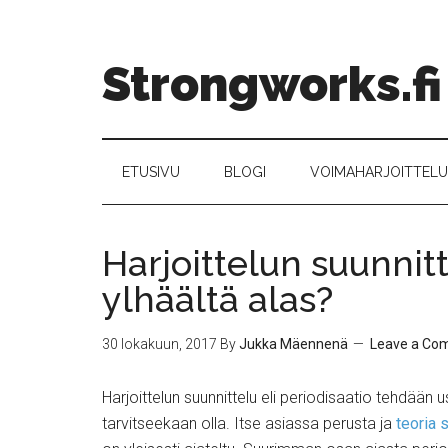
Strongworks.fi
ETUSIVU
BLOGI
VOIMAHARJOITTELU –
Harjoittelun suunnitt
ylhäältä alas?
30 lokakuun, 2017
By
Jukka Mäennenä
Leave a Co
Harjoittelun suunnittelu eli periodisaatio tehdää
tarvitseekaan olla. Itse asiassa perusta ja
teoria 