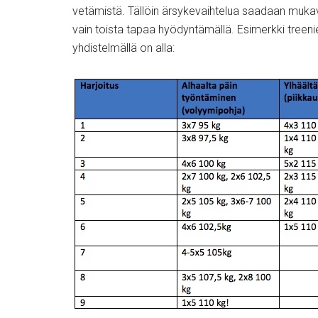
vetämistä. Tällöin ärsykevaihtelua saadaan muka
vain toista tapaa hyödyntämällä. Esimerkki treeni
yhdistelmällä on alla: