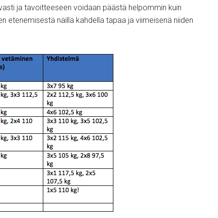
vasti ja tavoitteeseen voidaan päästä helpommin kuin
en etenemisestä näillä kahdella tapaa ja viimeisenä niiden