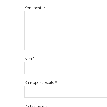
Kommentti
*
Nimi
*
Sähköpostiosoite
*
Verkkosivusto