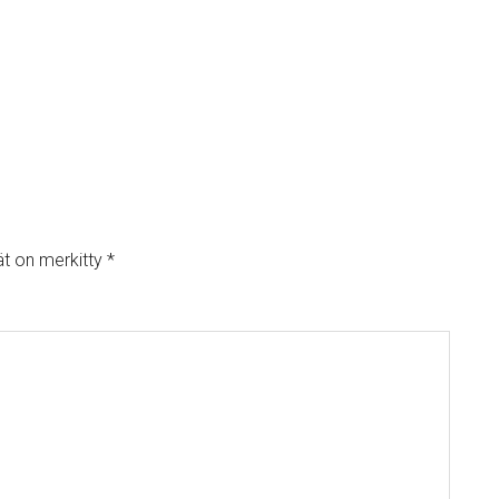
ät on merkitty
*