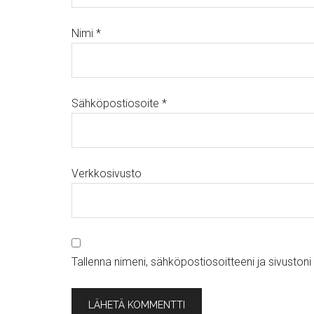
Nimi
*
Sähköpostiosoite
*
Verkkosivusto
Tallenna nimeni, sähköpostiosoitteeni ja sivusto