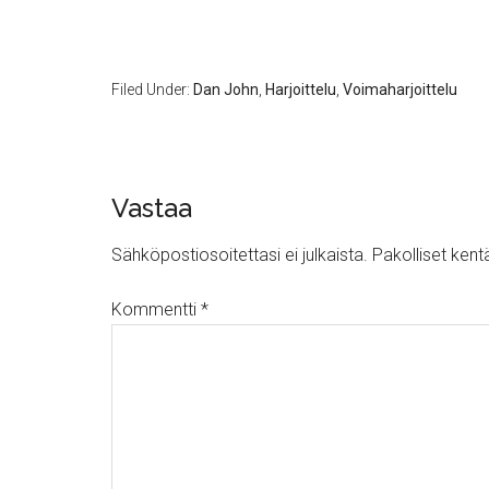
Filed Under:
Dan John
,
Harjoittelu
,
Voimaharjoittelu
Vastaa
Sähköpostiosoitettasi ei julkaista.
Pakolliset kent
Kommentti
*