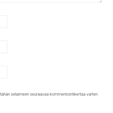
ni tähän selaimeen seuraavaa kommentointikertaa varten.