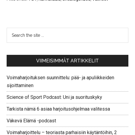
VIIMEISIMMÄT ARTIKKELIT
Voimaharjoituksen suunnittelu: pää- ja apuliikkeiden
sijoittaminen
Science of Sport Podcast: Uni ja suorituskyky
Tarkista nämä 6 asiaa harjoitusohjelmaa valitessa
Väkevä Elämä -podcast
Voimaharjoittelu – teoriasta parhaisiin käytäntöihin, 2