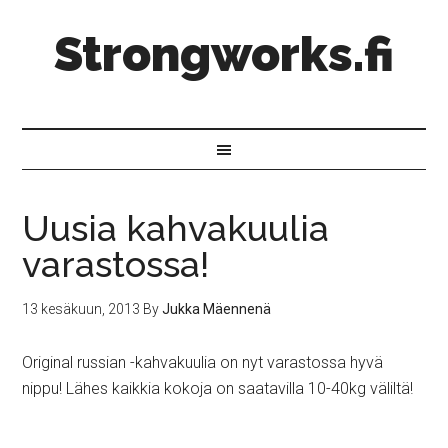
Strongworks.fi
Uusia kahvakuulia
varastossa!
13 kesäkuun, 2013
By
Jukka Mäennenä
Original russian -kahvakuulia on nyt varastossa hyvä
nippu! Lähes kaikkia kokoja on saatavilla 10-40kg väliltä!