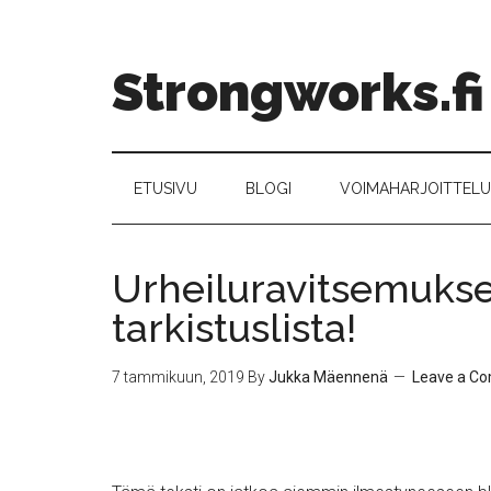
Strongworks.fi
ETUSIVU
BLOGI
VOIMAHARJOITTELU –
Urheiluravitsemukse
tarkistuslista!
7 tammikuun, 2019
By
Jukka Mäennenä
Leave a C