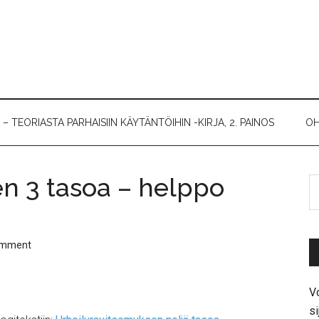
 TEORIASTA PARHAISIIN KÄYTÄNTÖIHIN -KIRJA, 2. PAINOS
OH
n 3 tasoa – helppo
omment
Vo
si