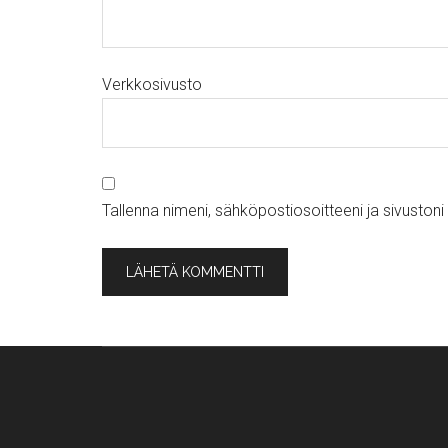
Verkkosivusto
Tallenna nimeni, sähköpostiosoitteeni ja sivusto