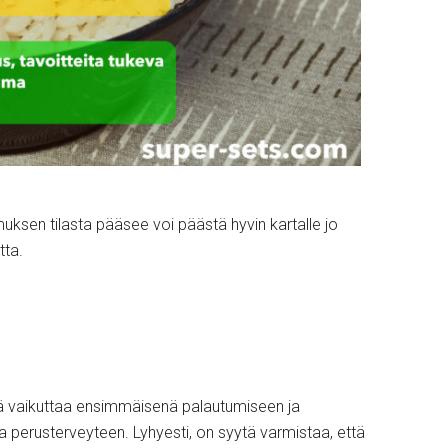
emuksen tilasta pääsee voi päästä hyvin kartalle jo
tta.
kä vaikuttaa ensimmäisenä palautumiseen ja
 perusterveyteen. Lyhyesti, on syytä varmistaa, että