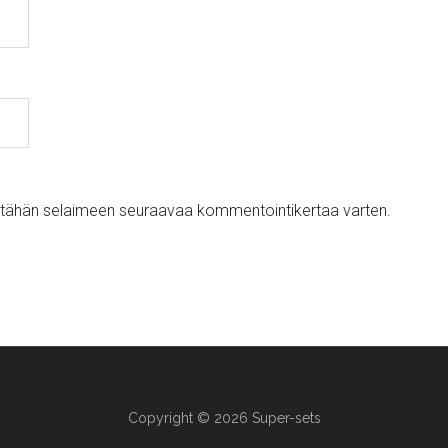
ni tähän selaimeen seuraavaa kommentointikertaa varten.
Copyright © 2026 Super-sets