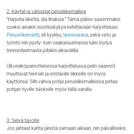
2. Käytät ja vahvistat perusliikemalleja
”Harjoita liikettä, älä lihaksia.” Tämä pätee suurimmaksi
osaksi ainakin suorituskykyä kehittävään harjoitteluun.
Perusliikemallit
, eli kyykky,
lannesarana
, sekä veto ja
työntö niin pysty- kuin vaakasuunnassa tulisi löytyä
treeniohjelmasta jollakin aikavälillä.
Ulkonäköpainotteisessa harjoittelussa pelin säännöt
muuttuvat hieman ja eristäville liikkeille on myös
käyttönsä. Silti vahva pohja perusliikemalleissa petaa
pohjan hyville tuloksille myös tällä saralla.
3. Selvä tavoite
Jos jahtaat kahta jänistä samaan aikaan, niin päivälliseksi