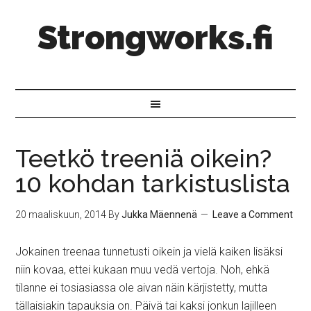
Strongworks.fi
Teetkö treeniä oikein?
10 kohdan tarkistuslista
20 maaliskuun, 2014
By
Jukka Mäennenä
Leave a Comment
Jokainen treenaa tunnetusti oikein ja vielä kaiken lisäksi
niin kovaa, ettei kukaan muu vedä vertoja. Noh, ehkä
tilanne ei tosiasiassa ole aivan näin kärjistetty, mutta
tällaisiakin tapauksia on. Päivä tai kaksi jonkun lajilleen