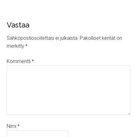
Vastaa
Sähköpostiosoitettasi ei julkaista.
Pakolliset kentät on
merkitty
*
Kommentti
*
Nimi
*