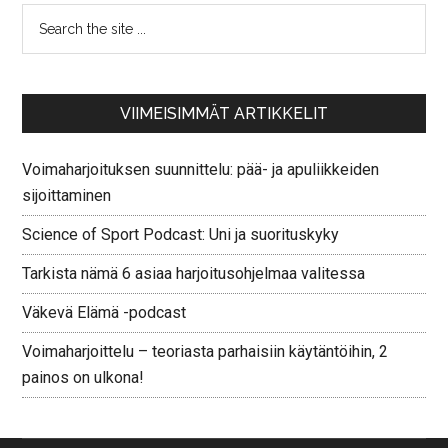
VIIMEISIMMÄT ARTIKKELIT
Voimaharjoituksen suunnittelu: pää- ja apuliikkeiden
sijoittaminen
Science of Sport Podcast: Uni ja suorituskyky
Tarkista nämä 6 asiaa harjoitusohjelmaa valitessa
Väkevä Elämä -podcast
Voimaharjoittelu – teoriasta parhaisiin käytäntöihin, 2
painos on ulkona!