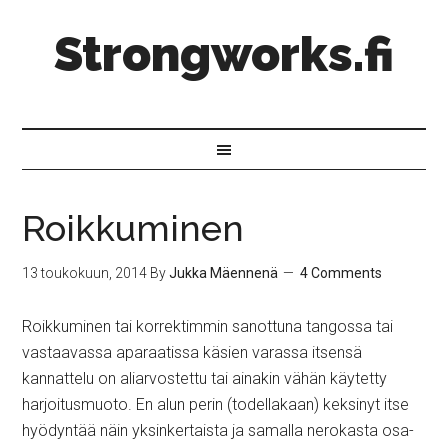
Strongworks.fi
Roikkuminen
13 toukokuun, 2014
By
Jukka Mäennenä
4 Comments
Roikkuminen tai korrektimmin sanottuna tangossa tai
vastaavassa aparaatissa käsien varassa itsensä
kannattelu on aliarvostettu tai ainakin vähän käytetty
harjoitusmuoto. En alun perin (todellakaan) keksinyt itse
hyödyntää näin yksinkertaista ja samalla nerokasta osa-