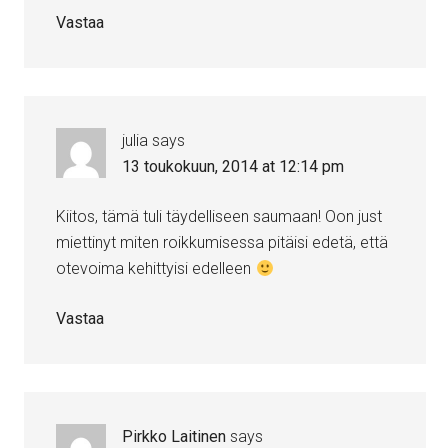
Vastaa
julia
says
13 toukokuun, 2014 at 12:14 pm
Kiitos, tämä tuli täydelliseen saumaan! Oon just
miettinyt miten roikkumisessa pitäisi edetä, että
otevoima kehittyisi edelleen
Vastaa
Pirkko Laitinen
says