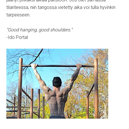
tilanteessa, niin tangossa vietetty aika voi tulla hyvinkin
tarpeeseen.
”Good hanging, good shoulders.”
-Ido Portal