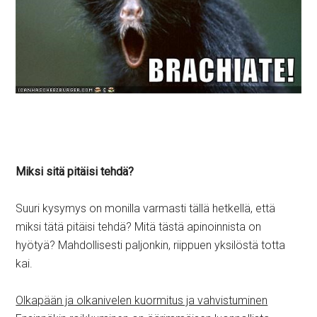
Miksi sitä pitäisi tehdä?
Suuri kysymys on monilla varmasti tällä hetkellä, että
miksi tätä pitäisi tehdä? Mitä tästä apinoinnista on
hyötyä? Mahdollisesti paljonkin, riippuen yksilöstä totta
kai.
Olkapään ja olkanivelen kuormitus ja vahvistuminen