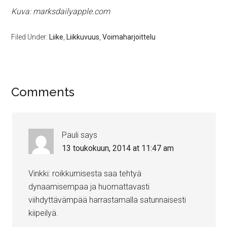
Kuva: marksdailyapple.com
Filed Under:
Liike
,
Liikkuvuus
,
Voimaharjoittelu
Comments
Pauli
says
13 toukokuun, 2014 at 11:47 am
Vinkki: roikkumisesta saa tehtyä
dynaamisempaa ja huomattavasti
viihdyttävämpää harrastamalla satunnaisesti
kiipeilyä.