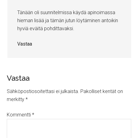
Tänään oli suunnitelmissa käydä apinoimassa
hieman lisää ja tämän jutun löytäminen antoikin
hyviä eväitä pohdittavaksi.
Vastaa
Vastaa
Sähköpostiosoitettasi ei julkaista.
Pakolliset kentät on
merkitty
*
Kommentti
*