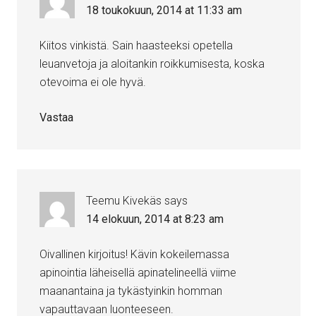
18 toukokuun, 2014 at 11:33 am
Kiitos vinkistä. Sain haasteeksi opetella
leuanvetoja ja aloitankin roikkumisesta, koska
otevoima ei ole hyvä.
Vastaa
Teemu Kivekäs
says
14 elokuun, 2014 at 8:23 am
Oivallinen kirjoitus! Kävin kokeilemassa
apinointia läheisellä apinatelineellä viime
maanantaina ja tykästyinkin homman
vapauttavaan luonteeseen.