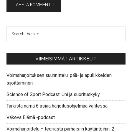
VIIMEISIMMÄT ARTIKKELIT
Voimaharjoituksen suunnittelu: pää- ja apuliikkeiden
sijoittaminen
Science of Sport Podcast: Uni ja suorituskyky
Tarkista nämä 6 asiaa harjoitusohjelmaa valitessa
Väkevä Elämä -podcast
Voimaharjoittelu – teoriasta parhaisiin käytäntöihin, 2