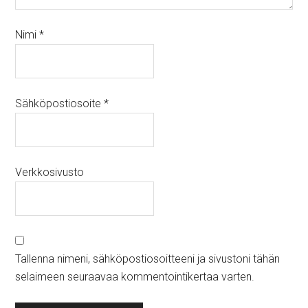
Nimi
*
Sähköpostiosoite
*
Verkkosivusto
Tallenna nimeni, sähköpostiosoitteeni ja sivustoni tähän
selaimeen seuraavaa kommentointikertaa varten.