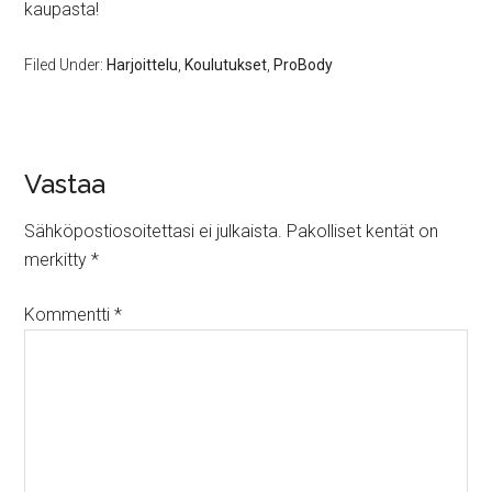
kaupasta!
Filed Under:
Harjoittelu
,
Koulutukset
,
ProBody
Vastaa
Sähköpostiosoitettasi ei julkaista.
Pakolliset kentät on
merkitty
*
Kommentti
*