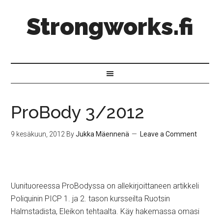
Strongworks.fi
ProBody 3/2012
9 kesäkuun, 2012
By
Jukka Mäennenä
Leave a Comment
Uunituoreessa ProBodyssa on allekirjoittaneen artikkeli
Poliquinin PICP 1. ja 2. tason kursseilta Ruotsin
Halmstadista, Eleikon tehtaalta. Käy hakemassa omasi