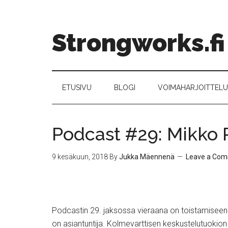
Strongworks.fi
ETUSIVU
BLOGI
VOIMAHARJOITTELU –
Podcast #29: Mikko 
9 kesäkuun, 2018
By
Jukka Mäennenä
Leave a Co
Podcastin 29. jaksossa vieraana on toistamiseen 
on asiantuntija. Kolmevarttisen keskustelutuokion