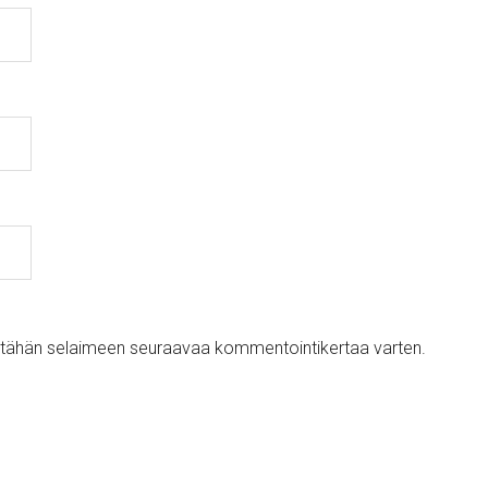
ni tähän selaimeen seuraavaa kommentointikertaa varten.