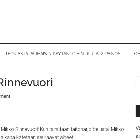
 TEORIASTA PARHAISIIN KÄYTÄNTÖIHIN -KIRJA, 2. PAINOS
OH
Rinnevuori
mment
Vo
Mikko Rinnevuori! Kun puhutaan taitoharjoittelusta, Mikko
si
 aikana katetaan seuraavat aiheet: