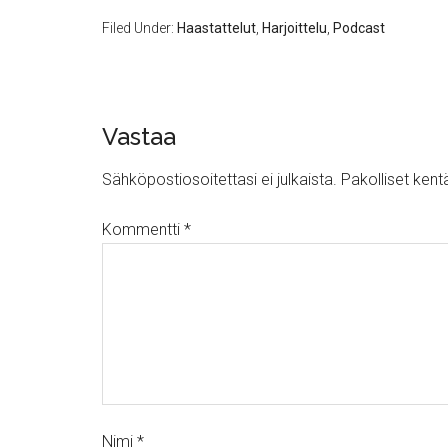
Filed Under:
Haastattelut
,
Harjoittelu
,
Podcast
Vastaa
Sähköpostiosoitettasi ei julkaista.
Pakolliset kent
Kommentti
*
Nimi
*