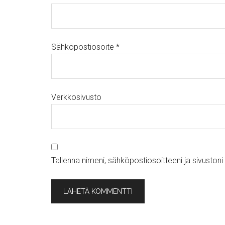
Sähköpostiosoite
*
Verkkosivusto
Tallenna nimeni, sähköpostiosoitteeni ja sivusto