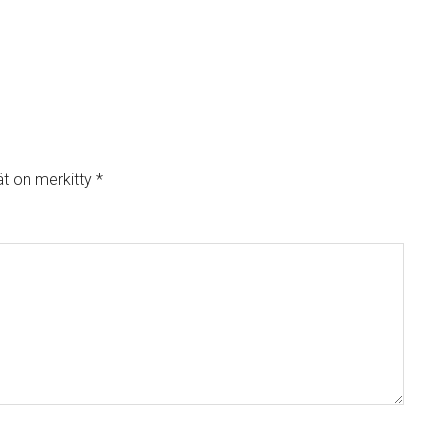
ät on merkitty
*