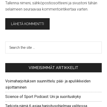
Tallenna nimeni, sähköpostiosoitteeni ja sivustoni tähän
selaimeen seuraavaa kommentointikertaa varten.
VIIMEISIMMÄT ARTIKKELIT
Voimaharjoituksen suunnittelu: pää- ja apuliikkeiden
sijoittaminen
Science of Sport Podcast: Uni ja suorituskyky
Tarkista nämä 6 asiaa harjoitusohjelmaa valitessa