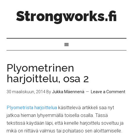
Strongworks.fi
Plyometrinen
harjoittelu, osa 2
30 maaliskuun, 2014
By
Jukka Mäennenä
Leave a Comment
Plyometrista harjoittelua
käsittelevä artikkeli saa nyt
jatkoa hieman lyhyemmällä toisella osalla. Tässä
tekstissä käydään läpi, että kenelle harjoittelu soveltuu ja
mikä on riittävä valmius tai pohjataso sen aloittamiselle.