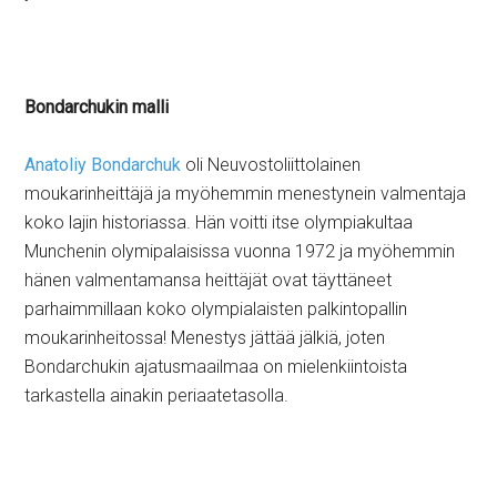
Bondarchukin malli
Anatoliy Bondarchuk
oli Neuvostoliittolainen
moukarinheittäjä ja myöhemmin menestynein valmentaja
koko lajin historiassa. Hän voitti itse olympiakultaa
Munchenin olymipalaisissa vuonna 1972 ja myöhemmin
hänen valmentamansa heittäjät ovat täyttäneet
parhaimmillaan koko olympialaisten palkintopallin
moukarinheitossa! Menestys jättää jälkiä, joten
Bondarchukin ajatusmaailmaa on mielenkiintoista
tarkastella ainakin periaatetasolla.