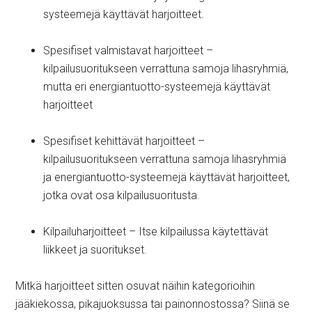
systeemejä käyttävät harjoitteet.
Spesifiset valmistavat harjoitteet –
kilpailusuoritukseen verrattuna samoja lihasryhmiä,
mutta eri energiantuotto-systeemejä käyttävät
harjoitteet
Spesifiset kehittävät harjoitteet –
kilpailusuoritukseen verrattuna samoja lihasryhmiä
ja energiantuotto-systeemejä käyttävät harjoitteet,
jotka ovat osa kilpailusuoritusta.
Kilpailuharjoitteet – Itse kilpailussa käytettävät
liikkeet ja suoritukset.
Mitkä harjoitteet sitten osuvat näihin kategorioihin
jääkiekossa, pikajuoksussa tai painonnostossa? Siinä se