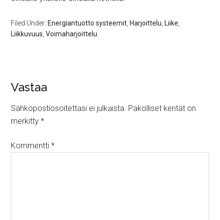
Filed Under:
Energiantuotto systeemit
,
Harjoittelu
,
Liike
,
Liikkuvuus
,
Voimaharjoittelu
Vastaa
Sähköpostiosoitettasi ei julkaista.
Pakolliset kentät on
merkitty
*
Kommentti
*