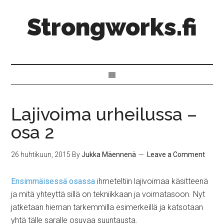
Strongworks.fi
Lajivoima urheilussa –
osa 2
26 huhtikuun, 2015
By
Jukka Mäennenä
Leave a Comment
Ensimmäisessä osassa
ihmeteltiin lajivoimaa käsitteenä
ja mitä yhteyttä sillä on tekniikkaan ja voimatasoon. Nyt
jatketaan hieman tarkemmilla esimerkeillä ja katsotaan
yhtä tälle saralle osuvaa suuntausta.