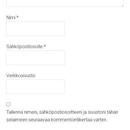
Nimi
*
Sähköpostiosoite
*
Verkkosivusto
Tallenna nimeni, sähköpostiosoitteeni ja sivustoni tähän
selaimeen seuraavaa kommentointikertaa varten.