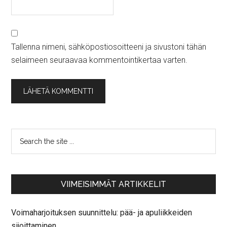
Tallenna nimeni, sähköpostiosoitteeni ja sivustoni tähän
selaimeen seuraavaa kommentointikertaa varten.
VIIMEISIMMÄT ARTIKKELIT
Voimaharjoituksen suunnittelu: pää- ja apuliikkeiden
sijoittaminen