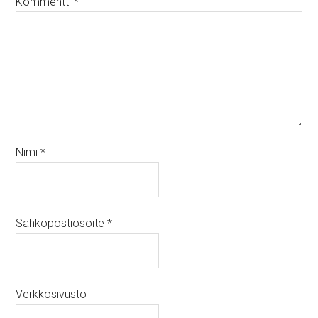
Kommentti
*
Nimi
*
Sähköpostiosoite
*
Verkkosivusto