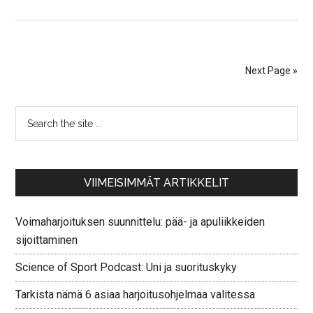
Next Page »
VIIMEISIMMÄT ARTIKKELIT
Voimaharjoituksen suunnittelu: pää- ja apuliikkeiden
sijoittaminen
Science of Sport Podcast: Uni ja suorituskyky
Tarkista nämä 6 asiaa harjoitusohjelmaa valitessa