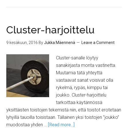
Cluster-harjoittelu
9 kesäkuun, 2016
By
Jukka Mäennenä
Leave a Comment
Cluster-sanalle löytyy
sanakirjasta monta vastinetta.
Muutamia tätä yhteyttä
vastaavat sanat voisivat olla
rykelmä, rypäs, kimppu tai
joukko. Cluster-harjoittelu
tarkoittaa käytännössä
yksittäisten toistojen tekemistä niin, että toistot erotetaan
lyhyillä tauoilla toisistaan. Tällainen yksi toistojen ”joukko”
muodostaa yhden …
[Read more...]