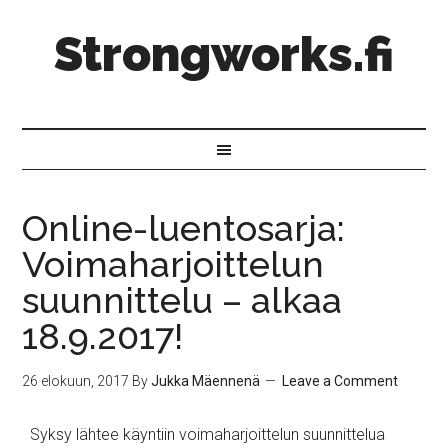
Strongworks.fi
Online-luentosarja:
Voimaharjoittelun
suunnittelu – alkaa
18.9.2017!
26 elokuun, 2017
By
Jukka Mäennenä
Leave a Comment
Syksy lähtee käyntiin voimaharjoittelun suunnittelua