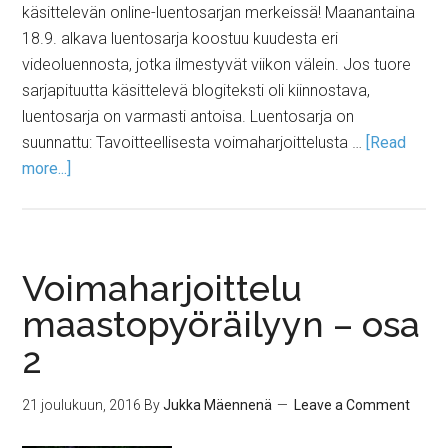
käsittelevän online-luentosarjan merkeissä! Maanantaina
18.9. alkava luentosarja koostuu kuudesta eri
videoluennosta, jotka ilmestyvät viikon välein. Jos tuore
sarjapituutta käsittelevä blogiteksti oli kiinnostava,
luentosarja on varmasti antoisa. Luentosarja on
suunnattu: Tavoitteellisesta voimaharjoittelusta …
[Read
more...]
Voimaharjoittelu
maastopyöräilyyn – osa
2
21 joulukuun, 2016
By
Jukka Mäennenä
Leave a Comment