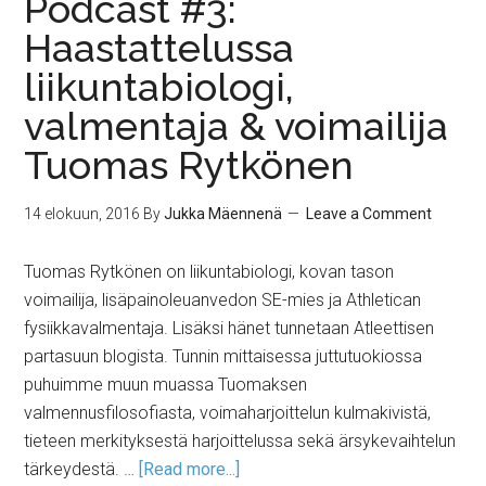
Podcast #3:
Haastattelussa
liikuntabiologi,
valmentaja & voimailija
Tuomas Rytkönen
14 elokuun, 2016
By
Jukka Mäennenä
Leave a Comment
Tuomas Rytkönen on liikuntabiologi, kovan tason
voimailija, lisäpainoleuanvedon SE-mies ja Athletican
fysiikkavalmentaja. Lisäksi hänet tunnetaan Atleettisen
partasuun blogista. Tunnin mittaisessa juttutuokiossa
puhuimme muun muassa Tuomaksen
valmennusfilosofiasta, voimaharjoittelun kulmakivistä,
tieteen merkityksestä harjoittelussa sekä ärsykevaihtelun
tärkeydestä. …
[Read more...]