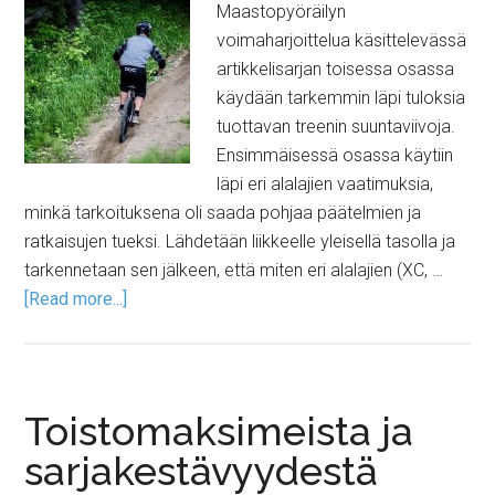
Maastopyöräilyn
voimaharjoittelua käsittelevässä
artikkelisarjan toisessa osassa
käydään tarkemmin läpi tuloksia
tuottavan treenin suuntaviivoja.
Ensimmäisessä osassa käytiin
läpi eri alalajien vaatimuksia,
minkä tarkoituksena oli saada pohjaa päätelmien ja
ratkaisujen tueksi. Lähdetään liikkeelle yleisellä tasolla ja
tarkennetaan sen jälkeen, että miten eri alalajien (XC, …
[Read more...]
Toistomaksimeista ja
sarjakestävyydestä