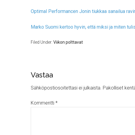
Optimal Performancen Jonin tiukkaa sanailua ravin
Marko Suomi kertoo hyvin, että miksi ja miten tulis
Filed Under:
Viikon polttavat
Vastaa
Sähköpostiosoitettasi ei julkaista.
Pakolliset kent
Kommentti
*