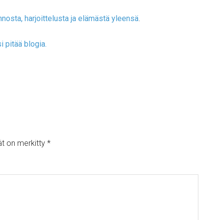
nosta, harjoittelusta ja elämästä yleensä
.
i pitää blogia.
ät on merkitty
*