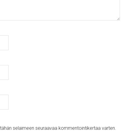
ni tähän selaimeen seuraavaa kommentointikertaa varten.