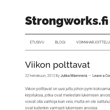
Strongworks.fi
ETUSIVU
BLOGI
VOIMAHARJOITTELU –
Viikon polttavat
22 heinäkuun, 2012
By
Jukka Mäennenä
Leave a C
Viikon polttavat on uusi juttu johon pyrin kokoamaa
kirjoituksia, jotka ovat mielestäni lukemisen arvois
voivat olla vanhoja kuin vesi, mutta en ole sattu
ovat kuitenkin varmasti lukemisen arvoisia