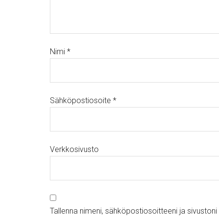
Nimi
*
Sähköpostiosoite
*
Verkkosivusto
Tallenna nimeni, sähköpostiosoitteeni ja sivusto