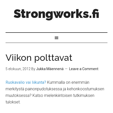
Strongworks.fi
Viikon polttavat
5 elokuun, 2012
By
Jukka Mäennenä
Leave a Comment
Ruokavalio vai liikunta?
Kummalla on enemmän
merkitystä painonpudotuksessa ja kehonkoostumuksen
muutoksessa? Katso mielenkiintoisen tutkimuksen
tulokset.