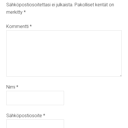
Sähköpostiosoitettasi ei julkaista.
Pakolliset kentät on
merkitty
*
Kommentti
*
Nimi
*
Sähköpostiosoite
*