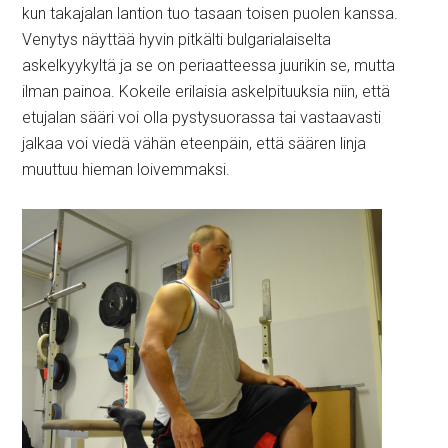
kun takajalan lantion tuo tasaan toisen puolen kanssa.
Venytys näyttää hyvin pitkälti bulgarialaiselta
askelkyykyltä ja se on periaatteessa juurikin se, mutta
ilman painoa. Kokeile erilaisia askelpituuksia niin, että
etujalan sääri voi olla pystysuorassa tai vastaavasti
jalkaa voi viedä vähän eteenpäin, että säären linja
muuttuu hieman loivemmaksi.