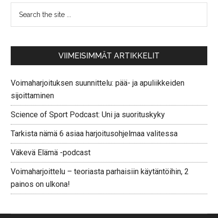
VIIMEISIMMÄT ARTIKKELIT
Voimaharjoituksen suunnittelu: pää- ja apuliikkeiden
sijoittaminen
Science of Sport Podcast: Uni ja suorituskyky
Tarkista nämä 6 asiaa harjoitusohjelmaa valitessa
Väkevä Elämä -podcast
Voimaharjoittelu – teoriasta parhaisiin käytäntöihin, 2
painos on ulkona!