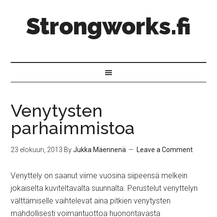
Strongworks.fi
Venytysten
parhaimmistoa
23 elokuun, 2013
By
Jukka Mäennenä
Leave a Comment
Venyttely on saanut viime vuosina siipeensä melkein
jokaiselta kuviteltavalta suunnalta. Perustelut venyttelyn
välttämiselle vaihtelevat aina pitkien venytysten
mahdollisesti voimantuottoa huonontavasta