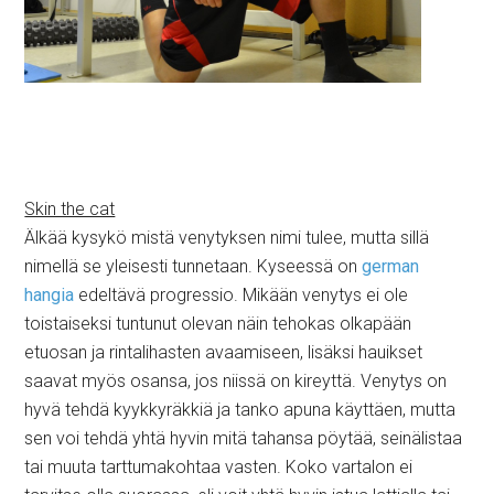
Skin the cat
Älkää kysykö mistä venytyksen nimi tulee, mutta sillä
nimellä se yleisesti tunnetaan. Kyseessä on
german
hangia
edeltävä progressio. Mikään venytys ei ole
toistaiseksi tuntunut olevan näin tehokas olkapään
etuosan ja rintalihasten avaamiseen, lisäksi hauikset
saavat myös osansa, jos niissä on kireyttä. Venytys on
hyvä tehdä kyykkyräkkiä ja tanko apuna käyttäen, mutta
sen voi tehdä yhtä hyvin mitä tahansa pöytää, seinälistaa
tai muuta tarttumakohtaa vasten. Koko vartalon ei