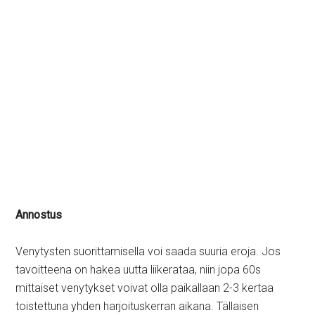
Annostus
Venytysten suorittamisella voi saada suuria eroja. Jos
tavoitteena on hakea uutta liikerataa, niin jopa 60s
mittaiset venytykset voivat olla paikallaan 2-3 kertaa
toistettuna yhden harjoituskerran aikana. Tällaisen