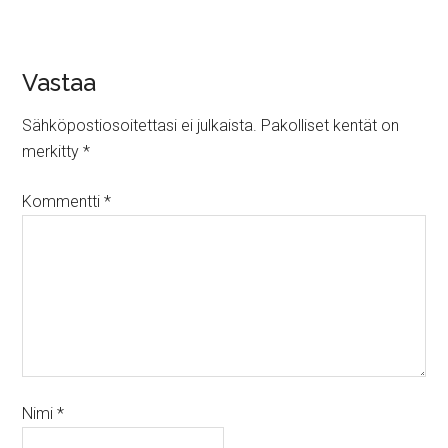
Vastaa
Sähköpostiosoitettasi ei julkaista.
Pakolliset kentät on
merkitty
*
Kommentti
*
Nimi
*