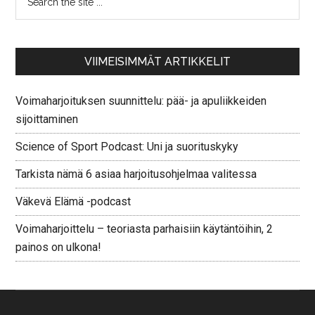
VIIMEISIMMÄT ARTIKKELIT
Voimaharjoituksen suunnittelu: pää- ja apuliikkeiden
sijoittaminen
Science of Sport Podcast: Uni ja suorituskyky
Tarkista nämä 6 asiaa harjoitusohjelmaa valitessa
Väkevä Elämä -podcast
Voimaharjoittelu – teoriasta parhaisiin käytäntöihin, 2
painos on ulkona!