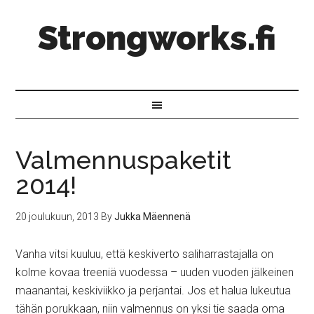
Strongworks.fi
Valmennuspaketit
2014!
20 joulukuun, 2013
By
Jukka Mäennenä
Vanha vitsi kuuluu, että keskiverto saliharrastajalla on
kolme kovaa treeniä vuodessa – uuden vuoden jälkeinen
maanantai, keskiviikko ja perjantai. Jos et halua lukeutua
tähän porukkaan, niin valmennus on yksi tie saada oma