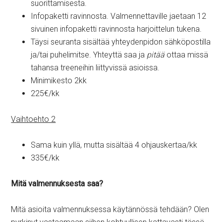
suorittamisesta.
Infopaketti ravinnosta. Valmennettaville jaetaan 12
sivuinen infopaketti ravinnosta harjoittelun tukena.
Täysi seuranta sisältää yhteydenpidon sähköpostilla
ja/tai puhelimitse. Yhteyttä saa ja
pitää
ottaa missä
tahansa treeneihin liittyvissä asioissa.
Minimikesto 2kk
225€/kk
Vaihtoehto 2
Sama kuin yllä, mutta sisältää 4 ohjauskertaa/kk
335€/kk
Mitä valmennuksesta saa?
Mitä asioita valmennuksessa käytännössä tehdään? Olen