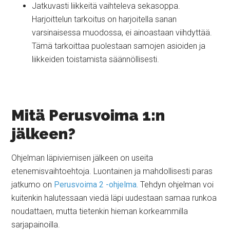
Jatkuvasti liikkeitä vaihteleva sekasoppa.
Harjoittelun tarkoitus on harjoitella sanan
varsinaisessa muodossa, ei ainoastaan viihdyttää.
Tämä tarkoittaa puolestaan samojen asioiden ja
liikkeiden toistamista säännöllisesti.
Mitä Perusvoima 1:n
jälkeen?
Ohjelman läpiviemisen jälkeen on useita
etenemisvaihtoehtoja. Luontainen ja mahdollisesti paras
jatkumo on
Perusvoima 2 -ohjelma.
Tehdyn ohjelman voi
kuitenkin halutessaan viedä läpi uudestaan samaa runkoa
noudattaen, mutta tietenkin hieman korkeammilla
sarjapainoilla.