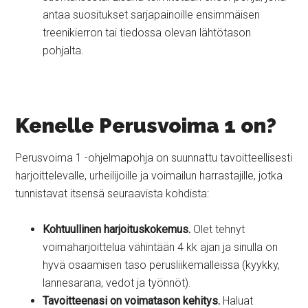
antaa suositukset sarjapainoille ensimmäisen
treenikierron tai tiedossa olevan lähtötason
pohjalta.
Kenelle Perusvoima 1 on?
Perusvoima 1 -ohjelmapohja on suunnattu tavoitteellisesti
harjoittelevalle, urheilijoille ja voimailun harrastajille, jotka
tunnistavat itsensä seuraavista kohdista:
Kohtuullinen harjoituskokemus.
Olet tehnyt
voimaharjoittelua vähintään 4 kk ajan ja sinulla on
hyvä osaamisen taso perusliikemalleissa (kyykky,
lannesarana, vedot ja työnnöt).
Tavoitteenasi on voimatason kehitys.
Haluat