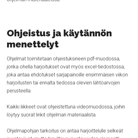
Ohjeistus ja käytännön
menettelyt
Ohjelmat toimitetaan ohjeistuksineen pdf-muodossa,
jonka ohella harjoitukset ovat myös excel-tiedostossa,
joka antaa ehdotukset sarjapainoille ensimmäisen viikon
harjoitusten tai ennalta tiedossa olevien lähtöarvojen
perusteella.
Kaikki liikkeet ovat ohjeistettuna videomuodossa, joihin
löytyy suorat linkit ohjelman materiaalista.
Ohjelmapohjan tarkoitus on antaa harjoittelulle selkeät