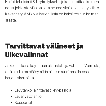
Harjoittelu toimii 3:1-rytmityksellä, joka tarkoittaa kolmea
nousujohteista viikkoa, jota seuraa yksi kevennetty viikko.
Kevennetyllä viikolla harjoituksia on kaksi totutun kolmen
sijasta.
Tarvittavat välineet ja
liikevalinnat
Jakson aikana käytetään alla listattuja välineitä. Varmista,
että sinulla on pääsy niihin ainakin suurimmalla osaa
harjoituskerroista.
Levytanko ja riittävästi levypainoja
Leuanvetotanko
Käsipainot