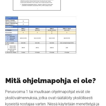
Mitä ohjelmapohja ei ole?
Perusvoima 1 tai muutkaan ohjelmapohjat eivät ole
yksilövalmennuksia, jotka ovat räätälöity yksilöllisesti
kyseistä nostajaa varten. Niissä käytetään menettelyjä ja