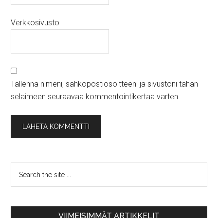
Verkkosivusto
Tallenna nimeni, sähköpostiosoitteeni ja sivustoni tähän
selaimeen seuraavaa kommentointikertaa varten.
VIIMEISIMMÄT ARTIKKELIT