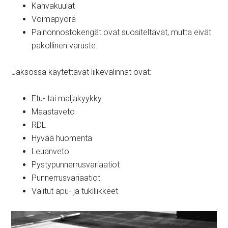
Kahvakuulat
Voimapyörä
Painonnostokengät ovat suositeltavat, mutta eivät
pakollinen varuste.
Jaksossa käytettävät liikevalinnat ovat:
Etu- tai maljakyykky
Maastaveto
RDL
Hyvää huomenta
Leuanveto
Pystypunnerrusvariaatiot
Punnerrusvariaatiot
Valitut apu- ja tukiliikkeet