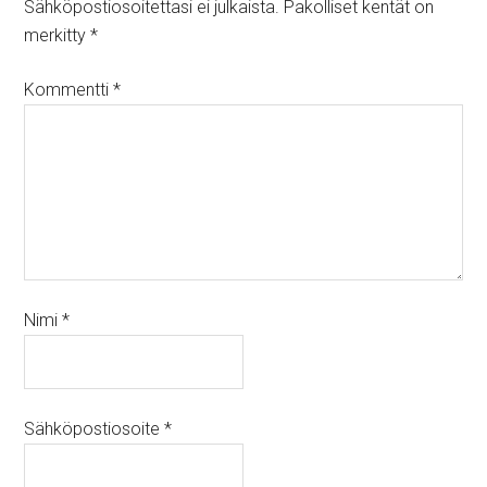
Sähköpostiosoitettasi ei julkaista.
Pakolliset kentät on
merkitty
*
Kommentti
*
Nimi
*
Sähköpostiosoite
*