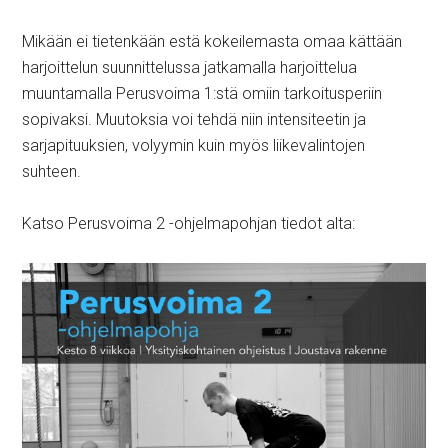
Mikään ei tietenkään estä kokeilemasta omaa kättään
harjoittelun suunnittelussa jatkamalla harjoittelua
muuntamalla Perusvoima 1:stä omiin tarkoitusperiin
sopivaksi. Muutoksia voi tehdä niin intensiteetin ja
sarjapituuksien, volyymin kuin myös liikevalintojen
suhteen.
Katso Perusvoima 2 -ohjelmapohjan tiedot alta: