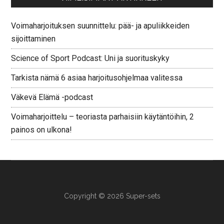
Voimaharjoituksen suunnittelu: pää- ja apuliikkeiden
sijoittaminen
Science of Sport Podcast: Uni ja suorituskyky
Tarkista nämä 6 asiaa harjoitusohjelmaa valitessa
Väkevä Elämä -podcast
Voimaharjoittelu – teoriasta parhaisiin käytäntöihin, 2
painos on ulkona!
Copyright © 2026 Super-sets