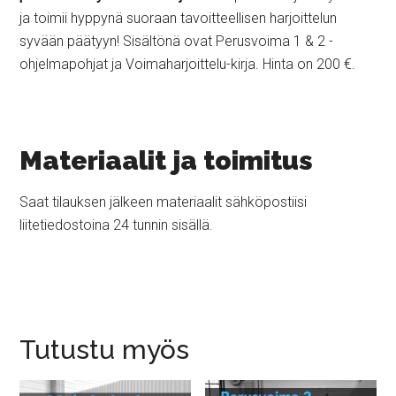
ja toimii hyppynä suoraan tavoitteellisen harjoittelun
syvään päätyyn! Sisältönä ovat Perusvoima 1 & 2 -
ohjelmapohjat ja Voimaharjoittelu-kirja. Hinta on 200 €.
Materiaalit ja toimitus
Saat tilauksen jälkeen materiaalit sähköpostiisi
liitetiedostoina 24 tunnin sisällä.
Tutustu myös