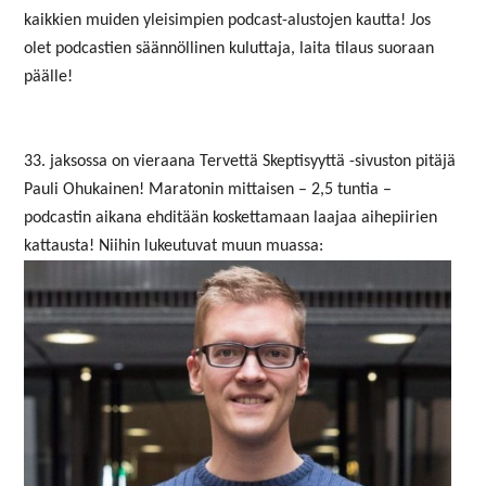
kaikkien muiden yleisimpien podcast-alustojen kautta! Jos
olet podcastien säännöllinen kuluttaja, laita tilaus suoraan
päälle!
33. jaksossa on vieraana Tervettä Skeptisyyttä -sivuston pitäjä
Pauli Ohukainen! Maratonin mittaisen – 2,5 tuntia –
podcastin aikana ehditään koskettamaan laajaa aihepiirien
kattausta! Niihin lukeutuvat muun muassa: