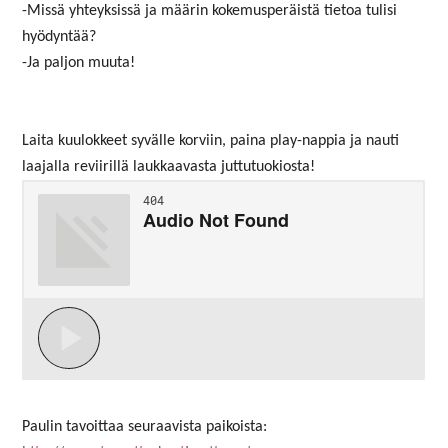
-Missä yhteyksissä ja määrin kokemusperäistä tietoa tulisi
hyödyntää?
-Ja paljon muuta!
Laita kuulokkeet syvälle korviin, paina play-nappia ja nauti
laajalla reviirillä laukkaavasta juttutuokiosta!
Paulin tavoittaa seuraavista paikoista: