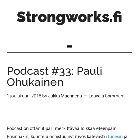
Strongworks.fi
Podcast #33: Pauli
Ohukainen
1 joulukuun, 2018
By
Jukka Mäennenä
Leave a Comment
Podcast on ottanut pari merkittävää loikkaa eteenpäin.
Ensinnäkin, kuuntelu onnistuu nyt myös kätevästi
iTunesin
ja