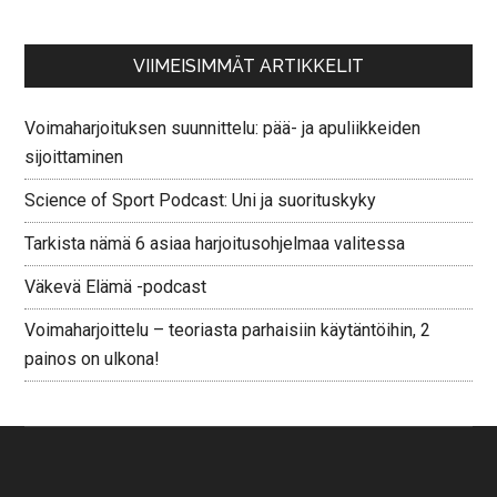
VIIMEISIMMÄT ARTIKKELIT
Voimaharjoituksen suunnittelu: pää- ja apuliikkeiden
sijoittaminen
Science of Sport Podcast: Uni ja suorituskyky
Tarkista nämä 6 asiaa harjoitusohjelmaa valitessa
Väkevä Elämä -podcast
Voimaharjoittelu – teoriasta parhaisiin käytäntöihin, 2
painos on ulkona!