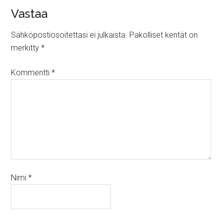
Vastaa
Sähköpostiosoitettasi ei julkaista.
Pakolliset kentät on
merkitty
*
Kommentti
*
Nimi
*