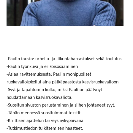
-Paulin tausta: urheilu- ja liikuntaharrastukset sekä koulutus
-Paulin työnkuva ja erikoisosaaminen
-Asiaa ravitsemuksesta: Paulin monipuoliset
ruokavaliokokeilut aina pätkäpaastosta kasvisruokavalioon.
-Syyt ja tapahtumin kulku, miksi Pauli on päätynyt
noudattamaan kasvisruokavaliota.
-Suositun sivuston perustaminen ja siihen johtaneet syyt.
-Tähän mennessä suosituimmat tekstit.
-Kriittisen ajattelun tärkeys nykypäivänä.
-Tutkimustiedon tulkitsemisen haasteet.