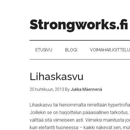
Strongworks.fi
ETUSIVU
BLOGI
VOIMAHARJOITTELU –
Lihaskasvu
20 huhtikuun, 2013
By
Jukka Mäennenä
Lihaskasvu tai hienommalta nimeltään hypertrofia 
Joillekin se on harjoittelun pääasiallinen tarkoitus
välttää sitä viimeiseen asti. Viimeksi mainitusta 
kuin elefantti huoneessa – kaikki näkevät sen, mu