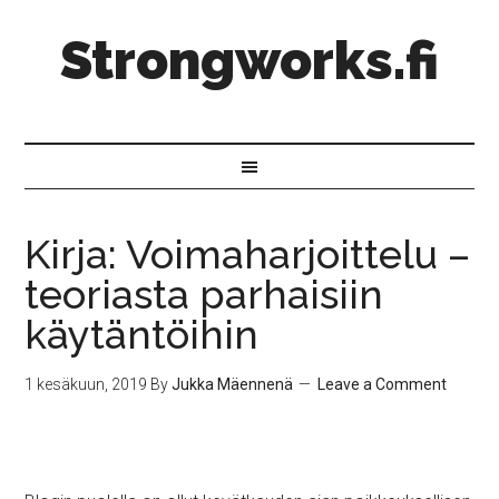
Strongworks.fi
Kirja: Voimaharjoittelu –
teoriasta parhaisiin
käytäntöihin
1 kesäkuun, 2019
By
Jukka Mäennenä
Leave a Comment