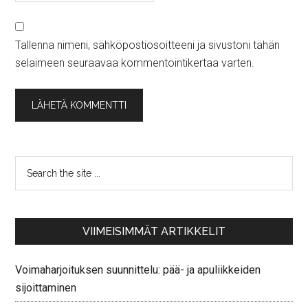
Tallenna nimeni, sähköpostiosoitteeni ja sivustoni tähän
selaimeen seuraavaa kommentointikertaa varten.
VIIMEISIMMÄT ARTIKKELIT
Voimaharjoituksen suunnittelu: pää- ja apuliikkeiden
sijoittaminen