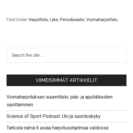
Filed Under:
Harjoittelu
,
Liike
,
Periodisaatio
,
Voimaharjoittelu
VIIMEISIMMÄT ARTIKKELIT
Voimaharjoituksen suunnittelu: pää- ja apuliikkeiden
sijoittaminen
Science of Sport Podcast: Uni ja suorituskyky
Tarkista nämä 6 asiaa harjoitusohjelmaa valitessa