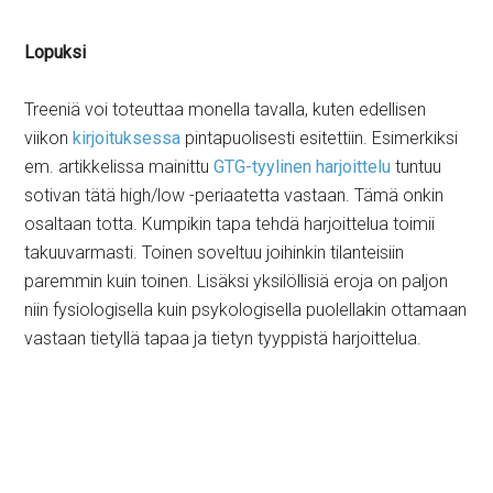
Lopuksi
Treeniä voi toteuttaa monella tavalla, kuten edellisen
viikon
kirjoituksessa
pintapuolisesti esitettiin. Esimerkiksi
em. artikkelissa mainittu
GTG-tyylinen harjoittelu
tuntuu
sotivan tätä high/low -periaatetta vastaan. Tämä onkin
osaltaan totta. Kumpikin tapa tehdä harjoittelua toimii
takuuvarmasti. Toinen soveltuu joihinkin tilanteisiin
paremmin kuin toinen. Lisäksi yksilöllisiä eroja on paljon
niin fysiologisella kuin psykologisella puolellakin ottamaan
vastaan tietyllä tapaa ja tietyn tyyppistä harjoittelua.