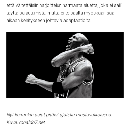
että vältettäisiin harjoittelun harmaata aluetta, joka ei salli
täyttä palautumista, mutta ei toisaalta myöskään saa
aikaan kehitykseen johtavia adaptaatioita.
Nyt kerrankin asiat pitäisi ajatella mustavalkoisena.
Kuva: ronaldo7.net