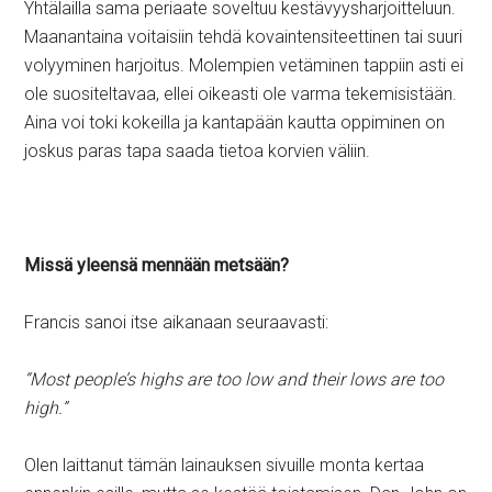
Yhtälailla sama periaate soveltuu kestävyysharjoitteluun.
Maanantaina voitaisiin tehdä kovaintensiteettinen tai suuri
volyyminen harjoitus. Molempien vetäminen tappiin asti ei
ole suositeltavaa, ellei oikeasti ole varma tekemisistään.
Aina voi toki kokeilla ja kantapään kautta oppiminen on
joskus paras tapa saada tietoa korvien väliin.
Missä yleensä mennään metsään?
Francis sanoi itse aikanaan seuraavasti:
“Most people’s highs are too low and their lows are too
high.”
Olen laittanut tämän lainauksen sivuille monta kertaa