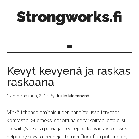
Strongworks.fi
Kevyt kevyenä ja raskas
raskaana
12 marraskuun, 2013
By
Jukka Mäennenä
Minkä tahansa ominaisuuden harjoittelussa tarvitaan
kontrastia. Suomeksi sanottuna se tarkoittaa, että olisi
raskaita/vaikeita päiviä ja treenejä sekä vastavuoroisesti
helppoja/kevyitä treenejä. Tämän filosofian pohjana on,