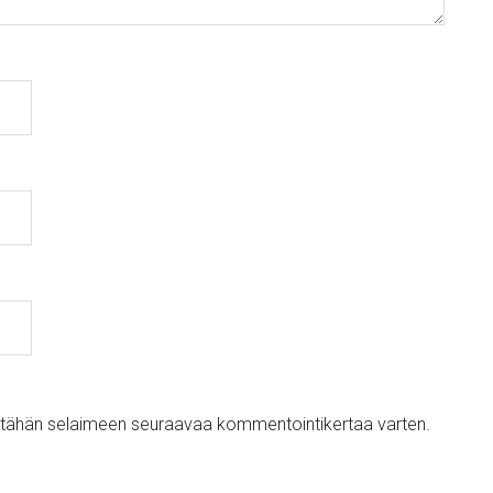
ni tähän selaimeen seuraavaa kommentointikertaa varten.