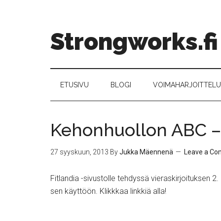
Strongworks.fi
ETUSIVU
BLOGI
VOIMAHARJOITTELU –
Kehonhuollon ABC – 
27 syyskuun, 2013
By
Jukka Mäennenä
Leave a C
Fitlandia -sivustolle tehdyssä vieraskirjoituksen 2
sen käyttöön. Klikkkaa linkkiä alla!