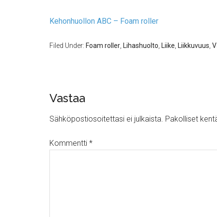
Kehonhuollon ABC – Foam roller
Filed Under:
Foam roller
,
Lihashuolto
,
Liike
,
Liikkuvuus
,
V
Vastaa
Sähköpostiosoitettasi ei julkaista.
Pakolliset kent
Kommentti
*