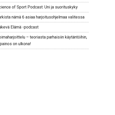
cience of Sport Podcast: Uni ja suorituskyky
arkista nämä 6 asiaa harjoitusohjelmaa valitessa
äkevä Elämä -podcast
imaharjoittelu – teoriasta parhaisiin käytäntöihin,
 painos on ulkona!