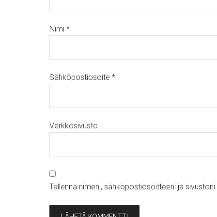
Nimi
*
Sähköpostiosoite
*
Verkkosivusto
Tallenna nimeni, sähköpostiosoitteeni ja sivusto