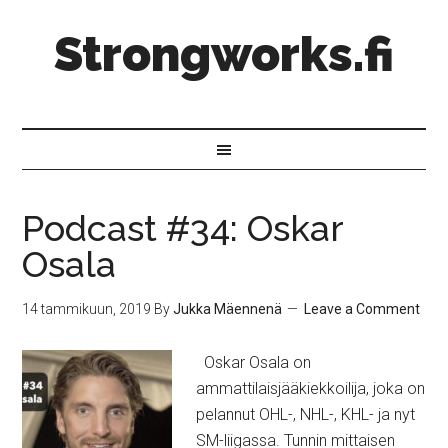
Strongworks.fi
Podcast #34: Oskar
Osala
14 tammikuun, 2019
By
Jukka Mäennenä
Leave a Comment
Oskar Osala on
ammattilaisjääkiekkoilija, joka on
pelannut OHL-, NHL-, KHL- ja nyt
SM-liigassa. Tunnin mittaisen