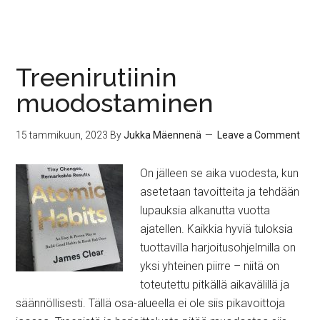
Treenirutiinin
muodostaminen
15 tammikuun, 2023
By
Jukka Mäennenä
Leave a Comment
On jälleen se aika vuodesta, kun
asetetaan tavoitteita ja tehdään
lupauksia alkanutta vuotta
ajatellen. Kaikkia hyviä tuloksia
tuottavilla harjoitusohjelmilla on
yksi yhteinen piirre – niitä on
toteutettu pitkällä aikavälillä ja
säännöllisesti. Tällä osa-alueella ei ole siis pikavoittoja