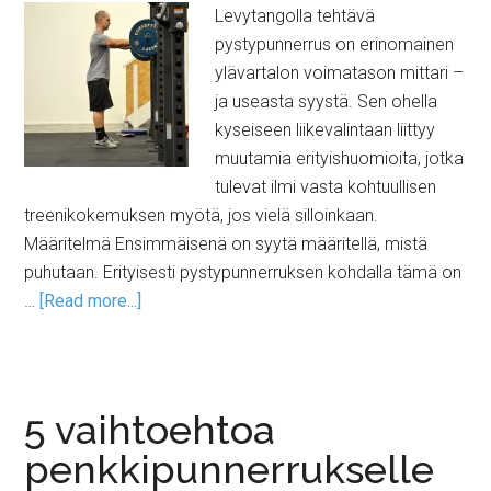
Levytangolla tehtävä
pystypunnerrus on erinomainen
ylävartalon voimatason mittari –
ja useasta syystä. Sen ohella
kyseiseen liikevalintaan liittyy
muutamia erityishuomioita, jotka
tulevat ilmi vasta kohtuullisen
treenikokemuksen myötä, jos vielä silloinkaan.
Määritelmä Ensimmäisenä on syytä määritellä, mistä
puhutaan. Erityisesti pystypunnerruksen kohdalla tämä on
…
[Read more...]
5 vaihtoehtoa
penkkipunnerrukselle