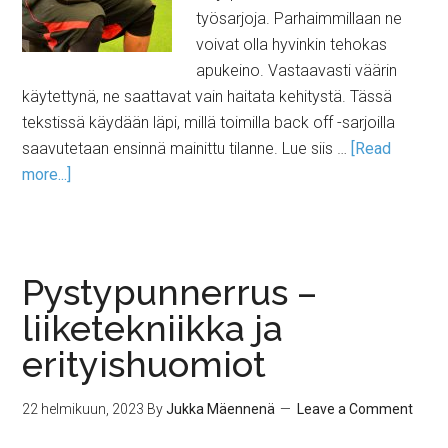
työsarjoja. Parhaimmillaan ne
voivat olla hyvinkin tehokas
apukeino. Vastaavasti väärin
käytettynä, ne saattavat vain haitata kehitystä. Tässä
tekstissä käydään läpi, millä toimilla back off -sarjoilla
saavutetaan ensinnä mainittu tilanne. Lue siis …
[Read
more...]
Pystypunnerrus –
liiketekniikka ja
erityishuomiot
22 helmikuun, 2023
By
Jukka Mäennenä
Leave a Comment