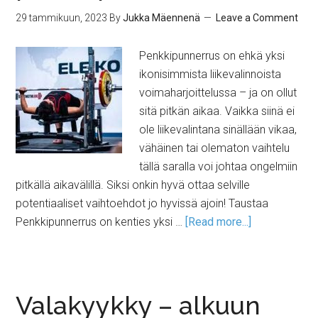
29 tammikuun, 2023
By
Jukka Mäennenä
Leave a Comment
Penkkipunnerrus on ehkä yksi
ikonisimmista liikevalinnoista
voimaharjoittelussa – ja on ollut
sitä pitkän aikaa. Vaikka siinä ei
ole liikevalintana sinällään vikaa,
vähäinen tai olematon vaihtelu
tällä saralla voi johtaa ongelmiin
pitkällä aikavälillä. Siksi onkin hyvä ottaa selville
potentiaaliset vaihtoehdot jo hyvissä ajoin! Taustaa
Penkkipunnerrus on kenties yksi …
[Read more...]
Valakyykky – alkuun