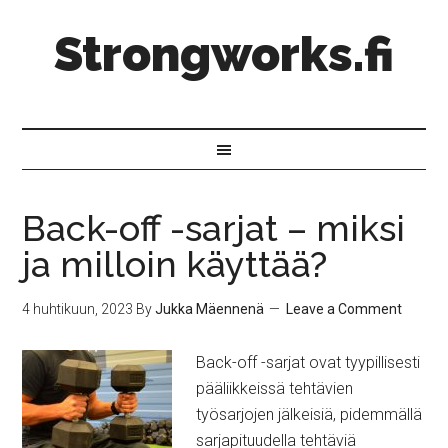
Strongworks.fi
Back-off -sarjat – miksi
ja milloin käyttää?
4 huhtikuun, 2023
By
Jukka Mäennenä
Leave a Comment
Back-off -sarjat ovat tyypillisesti
pääliikkeissä tehtävien
työsarjojen jälkeisiä, pidemmällä
sarjapituudella tehtäviä