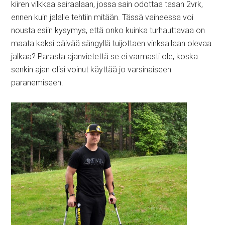
kiiren vilkkaa sairaalaan, jossa sain odottaa tasan 2vrk,
ennen kuin jalalle tehtiin mitään. Tässä vaiheessa voi
nousta esiin kysymys, että onko kuinka turhauttavaa on
maata kaksi päivää sängyllä tuijottaen vinksallaan olevaa
jalkaa? Parasta ajanvietettä se ei varmasti ole, koska
senkin ajan olisi voinut käyttää jo varsinaiseen
paranemiseen.