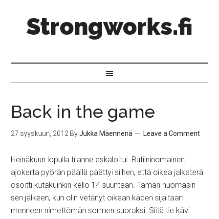
Strongworks.fi
Back in the game
27 syyskuun, 2012
By
Jukka Mäennenä
Leave a Comment
Heinäkuun lopulla tilanne eskaloitui. Rutiininomainen
ajokerta pyörän päällä päättyi siihen, että oikea jalkaterä
osoitti kutakuinkin kello 14 suuntaan. Tämän huomasin
sen jälkeen, kun olin vetänyt oikean käden sijaltaan
menneen nimettömän sormen suoraksi. Siitä tie kävi