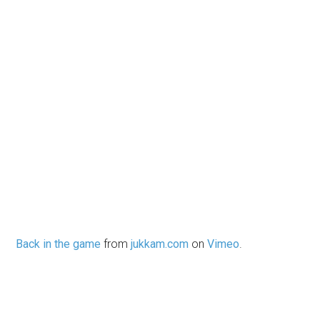
Back in the game
from
jukkam.com
on
Vimeo
.