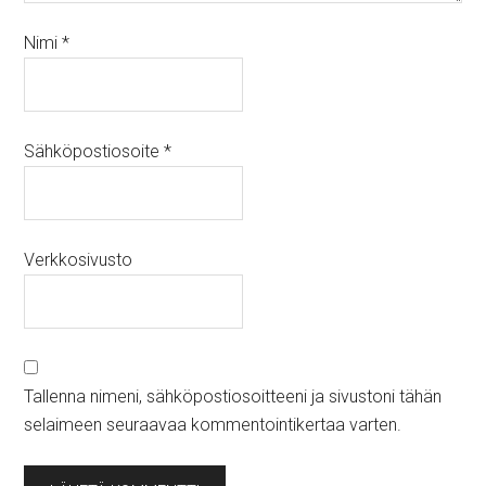
Nimi
*
Sähköpostiosoite
*
Verkkosivusto
Tallenna nimeni, sähköpostiosoitteeni ja sivustoni tähän
selaimeen seuraavaa kommentointikertaa varten.