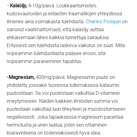
–
Kalaöljy,
4-10g/päivä. Loukkaantumisten,
kudosvaurioiden ja erilaisten traumatilojen yhteydessä
ilmenee aina voimakasta tulehdusta.
Charles Poliquin
on
sanonut vaatimattomasti, että kalaöljy auttaa
ehkäisemään lähes kaikkia tunnettuja sairauksia.
Erityisesti sen tulehdusta laskeva vaikutus on suuri. Mitä
nopeammin tulehdustilasta pääsee eroon, sitä
nopeammin paraneminen tapahtuu.
-Magnesium,
400mg/päivä. Magnesiumin puute on
yhdistetty joissakin tuoreissa tutkimuksissa kalsiumin
puutostilaan. Se voi puolestaan vaikuttaa D-vitamiinin
imeytymiseen. Näiden kaikkien ilmiöiden summa voi
puolestaan vaikuttaa luun tiheyteen ja muodostumiseen
negatiivisesti. Joka tapauksessa magnesium parantaa
hermotusta ja unen laatua, joten sen ottaminen
lisäravinteena on todennäköisesti hyvä idea.