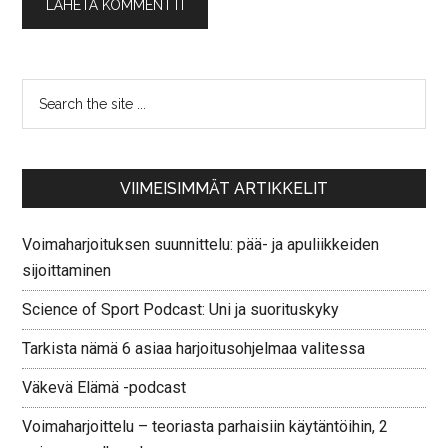
VIIMEISIMMÄT ARTIKKELIT
Voimaharjoituksen suunnittelu: pää- ja apuliikkeiden
sijoittaminen
Science of Sport Podcast: Uni ja suorituskyky
Tarkista nämä 6 asiaa harjoitusohjelmaa valitessa
Väkevä Elämä -podcast
Voimaharjoittelu – teoriasta parhaisiin käytäntöihin, 2