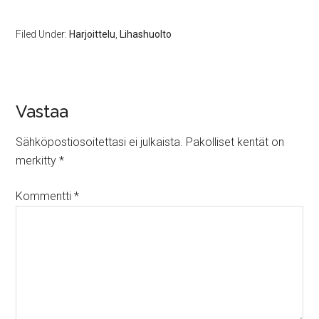
Filed Under:
Harjoittelu
,
Lihashuolto
Vastaa
Sähköpostiosoitettasi ei julkaista.
Pakolliset kentät on
merkitty
*
Kommentti
*