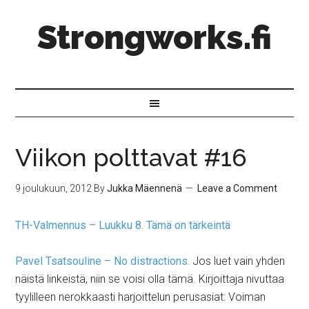
Strongworks.fi
Viikon polttavat #16
9 joulukuun, 2012
By
Jukka Mäennenä
Leave a Comment
TH-Valmennus – Luukku 8. Tämä on tärkeintä
Pavel Tsatsouline – No distractions.
Jos luet vain yhden
näistä linkeistä, niin se voisi olla tämä. Kirjoittaja nivuttaa
tyylilleen nerokkaasti harjoittelun perusasiat: Voiman