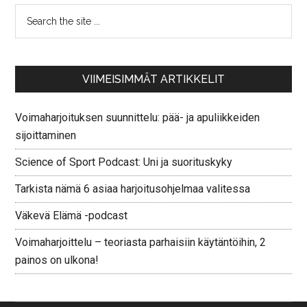
VIIMEISIMMÄT ARTIKKELIT
Voimaharjoituksen suunnittelu: pää- ja apuliikkeiden
sijoittaminen
Science of Sport Podcast: Uni ja suorituskyky
Tarkista nämä 6 asiaa harjoitusohjelmaa valitessa
Väkevä Elämä -podcast
Voimaharjoittelu – teoriasta parhaisiin käytäntöihin, 2
painos on ulkona!