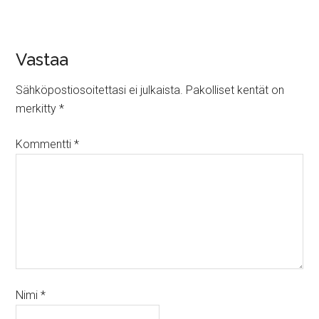
Vastaa
Sähköpostiosoitettasi ei julkaista.
Pakolliset kentät on
merkitty
*
Kommentti
*
Nimi
*