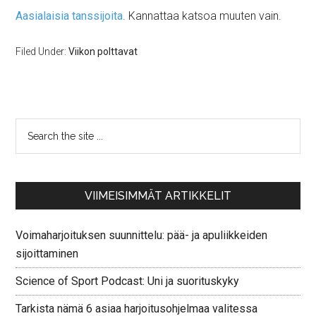
Aasialaisia tanssijoita
. Kannattaa katsoa muuten vain.
Filed Under:
Viikon polttavat
VIIMEISIMMÄT ARTIKKELIT
Voimaharjoituksen suunnittelu: pää- ja apuliikkeiden
sijoittaminen
Science of Sport Podcast: Uni ja suorituskyky
Tarkista nämä 6 asiaa harjoitusohjelmaa valitessa