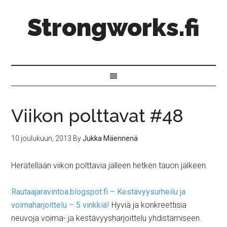
Strongworks.fi
Viikon polttavat #48
10 joulukuun, 2013
By
Jukka Mäennenä
Herätellään viikon polttavia jälleen hetken tauon jälkeen.
Rautaajaravintoa.blogspot.fi – Kestävyysurheilu ja
voimaharjoittelu – 5 vinkkiä!
Hyviä ja konkreettisia
neuvoja voima- ja kestävyysharjoittelu yhdistämiseen.