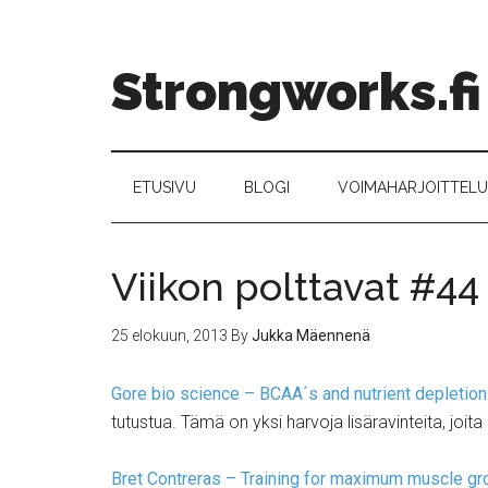
Strongworks.fi
ETUSIVU
BLOGI
VOIMAHARJOITTELU –
Viikon polttavat #44
25 elokuun, 2013
By
Jukka Mäennenä
Gore bio science – BCAA´s and nutrient depletion
tutustua. Tämä on yksi harvoja lisäravinteita, j
Bret Contreras – Training for maximum muscle gr