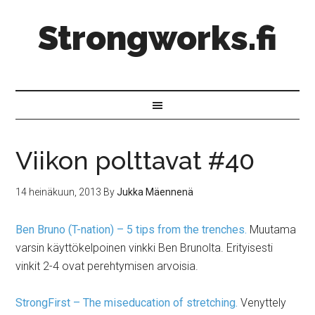
Strongworks.fi
Viikon polttavat #40
14 heinäkuun, 2013
By
Jukka Mäennenä
Ben Bruno (T-nation) – 5 tips from the trenches.
Muutama
varsin käyttökelpoinen vinkki Ben Brunolta. Erityisesti
vinkit 2-4 ovat perehtymisen arvoisia.
StrongFirst – The miseducation of stretching.
Venyttely