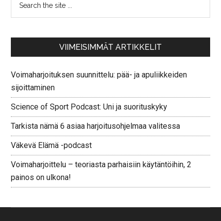
VIIMEISIMMÄT ARTIKKELIT
Voimaharjoituksen suunnittelu: pää- ja apuliikkeiden
sijoittaminen
Science of Sport Podcast: Uni ja suorituskyky
Tarkista nämä 6 asiaa harjoitusohjelmaa valitessa
Väkevä Elämä -podcast
Voimaharjoittelu – teoriasta parhaisiin käytäntöihin, 2
painos on ulkona!