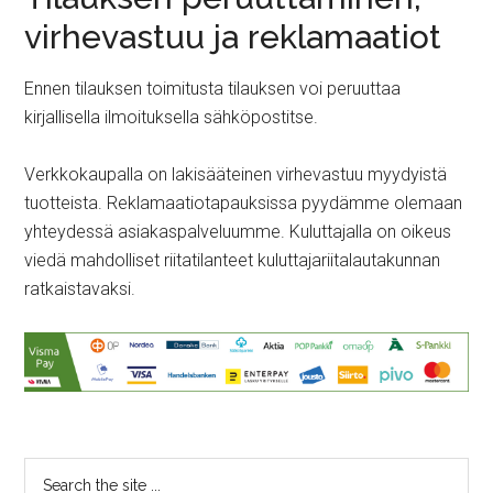
virhevastuu ja reklamaatiot
Ennen tilauksen toimitusta tilauksen voi peruuttaa
kirjallisella ilmoituksella sähköpostitse.
Verkkokaupalla on lakisääteinen virhevastuu myydyistä
tuotteista. Reklamaatiotapauksissa pyydämme olemaan
yhteydessä asiakaspalveluumme. Kuluttajalla on oikeus
viedä mahdolliset riitatilanteet kuluttajariitalautakunnan
ratkaistavaksi.