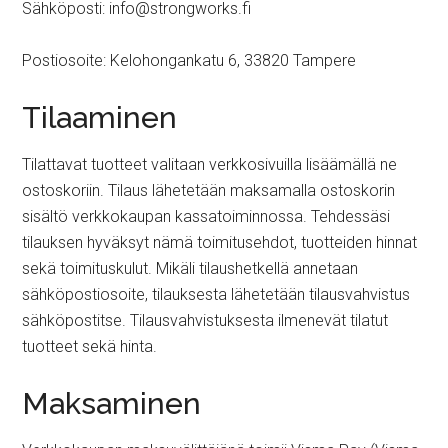
Sähköposti: info@strongworks.fi
Postiosoite: Kelohongankatu 6, 33820 Tampere
Tilaaminen
Tilattavat tuotteet valitaan verkkosivuilla lisäämällä ne
ostoskoriin. Tilaus lähetetään maksamalla ostoskorin
sisältö verkkokaupan kassatoiminnossa. Tehdessäsi
tilauksen hyväksyt nämä toimitusehdot, tuotteiden hinnat
sekä toimituskulut. Mikäli tilaushetkellä annetaan
sähköpostiosoite, tilauksesta lähetetään tilausvahvistus
sähköpostitse. Tilausvahvistuksesta ilmenevät tilatut
tuotteet sekä hinta.
Maksaminen