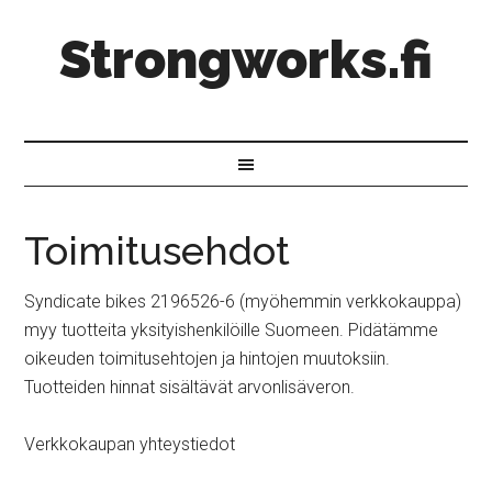
Strongworks.fi
Toimitusehdot
Syndicate bikes 2196526-6 (myöhemmin verkkokauppa)
myy tuotteita yksityishenkilöille Suomeen. Pidätämme
oikeuden toimitusehtojen ja hintojen muutoksiin.
Tuotteiden hinnat sisältävät arvonlisäveron.
Verkkokaupan yhteystiedot