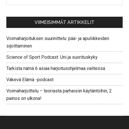
VIIMEISIMMÄT ARTIKKELIT
Voimaharjoituksen suunnittelu: pää- ja apuliikkeiden
sijoittaminen
Science of Sport Podcast: Uni ja suorituskyky
Tarkista nämä 6 asiaa harjoitusohjelmaa valitessa
Väkevä Elämä -podcast
Voimaharjoittelu – teoriasta parhaisiin käytäntöihin, 2
painos on ulkona!