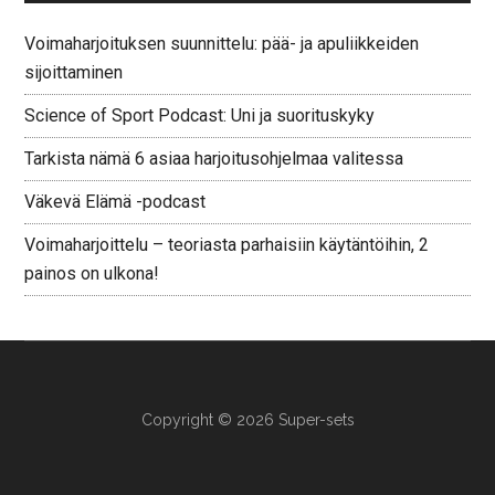
Voimaharjoituksen suunnittelu: pää- ja apuliikkeiden
sijoittaminen
Science of Sport Podcast: Uni ja suorituskyky
Tarkista nämä 6 asiaa harjoitusohjelmaa valitessa
Väkevä Elämä -podcast
Voimaharjoittelu – teoriasta parhaisiin käytäntöihin, 2
painos on ulkona!
Copyright © 2026 Super-sets