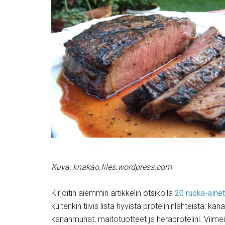
Kuva: knakao.files.wordpress.com
Kirjoitin aiemmin artikkelin otsikolla
20 ruoka-ainet
kuitenkin tiivis lista hyvistä proteiininlähteistä: ka
kananmunat, maitotuotteet ja heraproteiini. Viimei