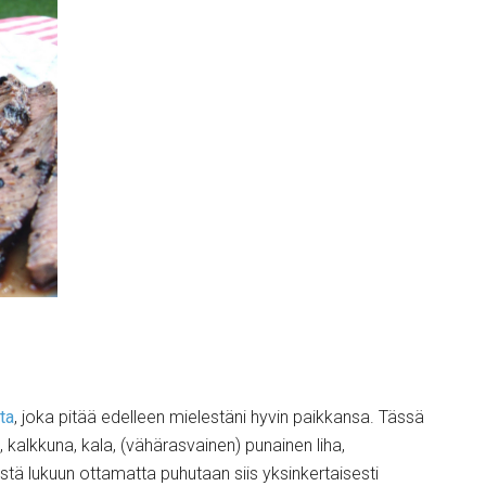
ta
, joka pitää edelleen mielestäni hyvin paikkansa. Tässä
na, kalkkuna, kala, (vähärasvainen) punainen liha,
stä lukuun ottamatta puhutaan siis yksinkertaisesti