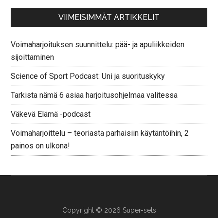
VIIMEISIMMÄT ARTIKKELIT
Voimaharjoituksen suunnittelu: pää- ja apuliikkeiden
sijoittaminen
Science of Sport Podcast: Uni ja suorituskyky
Tarkista nämä 6 asiaa harjoitusohjelmaa valitessa
Väkevä Elämä -podcast
Voimaharjoittelu – teoriasta parhaisiin käytäntöihin, 2
painos on ulkona!
Copyright © 2026 Super-sets