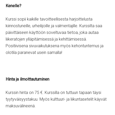
Kenelle?
Kurssi sopii kaikille tavoitteellisesta harjoittelusta
kiinnostuneille, urheilijoille ja valmentajille. Kurssilta saa
päivittäiseen käyttöön soveltuvaa tietoa, joka autaa
liikeratojen ylläpitämisessä ja kehittämisessä.
Positiivisena sivuvaikutuksena myös kehontuntemus ja
olotila paranevat usein samalla!
Hinta ja ilmoittautuminen
Kurssin hinta on 75 €. Kurssilla on tuttuun tapaan täysi
tyytyväisyystakuu. Myös kulttuuri- ja liikuntasetelit käyvät
maksuvälineenä.