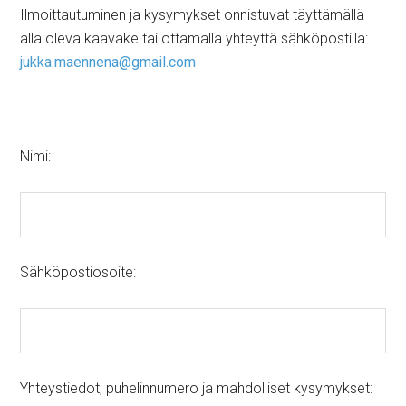
Ilmoittautuminen ja kysymykset onnistuvat täyttämällä
alla oleva kaavake tai ottamalla yhteyttä sähköpostilla:
jukka.maennena@gmail.com
Nimi:
Sähköpostiosoite:
Yhteystiedot, puhelinnumero ja mahdolliset kysymykset: